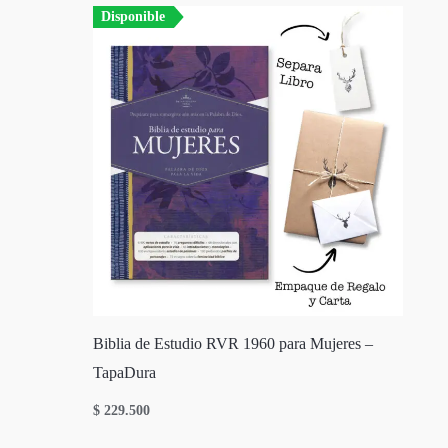
Disponible
Biblia de Estudio RVR 1960 para Mujeres –
TapaDura
$
229.500