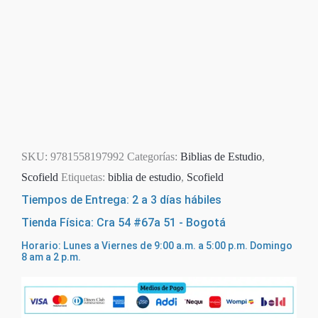
SKU:
9781558197992
Categorías:
Biblias de Estudio
,
Scofield
Etiquetas:
biblia de estudio
,
Scofield
Tiempos de Entrega: 2 a 3 días hábiles
Tienda Física: Cra 54 #67a 51 - Bogotá
Horario: Lunes a Viernes de 9:00 a.m. a 5:00 p.m. Domingo
8 am a 2 p.m.