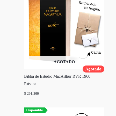
AGOTADO
Agotado
Biblia de Estudio MacArthur RVR 1960 –
Rústica
$
201.200
Disponible