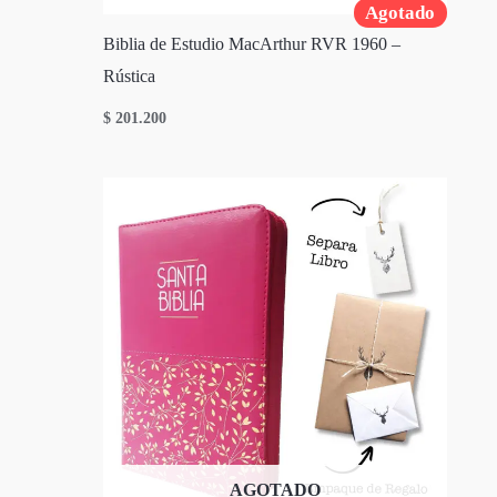
Agotado
Biblia de Estudio MacArthur RVR 1960 –
Rústica
$
201.200
AGOTADO