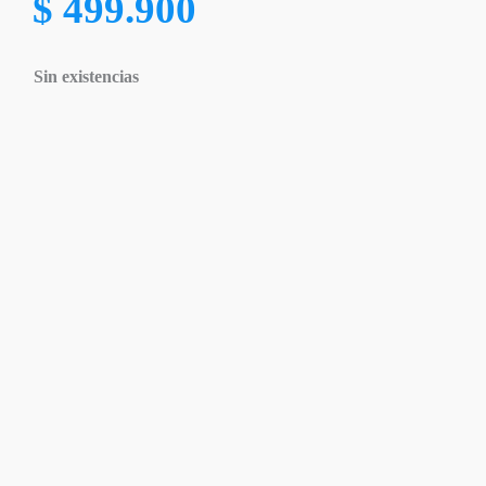
$
499.900
Sin existencias