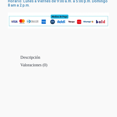
Horario: Lunes a Viernes de 9:00 a.m. a 5:00 p.m. Domingo
8 am a 2 p.m.
Descripción
Valoraciones (0)