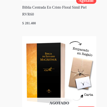
Agotado
Biblia Centrada En Cristo Floral Simil Piel
RVR60
$
281.400
AGOTADO