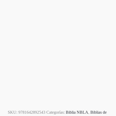
SKU:
9781642892543
Categorías:
Biblia NBLA
,
Biblias de