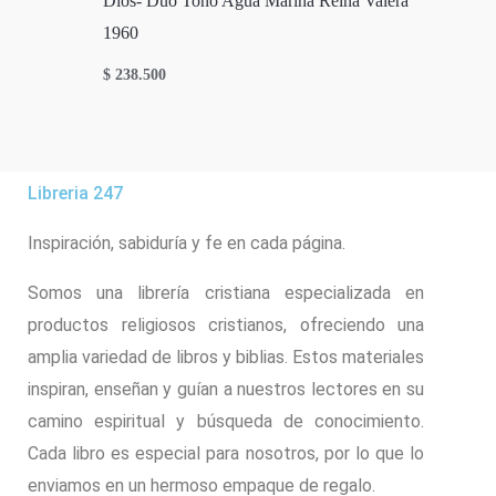
Dios- Duo Tono Agua Marina Reina Valera
1960
$
238.500
Libreria 247
Inspiración, sabiduría y fe en cada página.
Somos una librería cristiana especializada en
productos religiosos cristianos, ofreciendo una
amplia variedad de libros y biblias. Estos materiales
inspiran, enseñan y guían a nuestros lectores en su
camino espiritual y búsqueda de conocimiento.
Cada libro es especial para nosotros, por lo que lo
enviamos en un hermoso empaque de regalo.