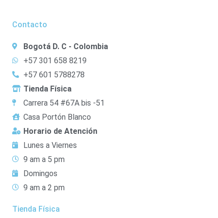
Contacto
Bogotá D. C - Colombia
+57 301 658 8219
+57 601 5788278
Tienda Física
Carrera 54 #67A bis -51
Casa Portón Blanco
Horario de Atención
Lunes a Viernes
9 am a 5 pm
Domingos
9 am a 2 pm
Tienda Física