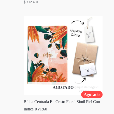
$
212.400
AGOTADO
Agotado
Biblia Centrada En Cristo Floral Simil Piel Con
Indice RVR60