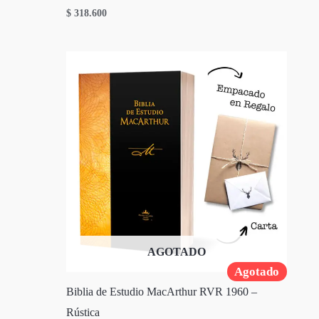
$
318.600
AGOTADO
Agotado
Biblia de Estudio MacArthur RVR 1960 –
Rústica