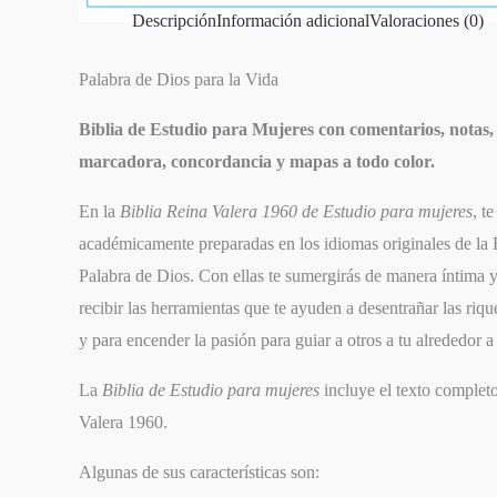
Descripción
Información adicional
Valoraciones (0)
Palabra de Dios para la Vida
Biblia de Estudio para Mujeres con comentarios, notas, a
marcadora, concordancia y mapas a todo color.
En la
Biblia Reina Valera 1960 de Estudio para mujeres
, t
académicamente preparadas en los idiomas originales de la 
Palabra de Dios. Con ellas te sumergirás de manera íntima y
recibir las herramientas que te ayuden a desentrañar las riq
y para encender la pasión para guiar a otros a tu alrededor
La
Biblia de Estudio para mujeres
incluye el texto completo
Valera 1960.
Algunas de sus características son: