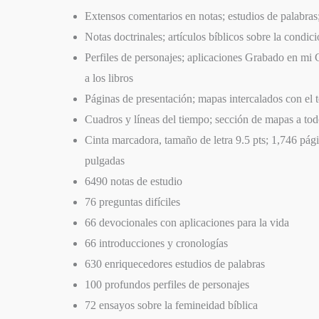
Extensos comentarios en notas; estudios de palabras;
Notas doctrinales; artículos bíblicos sobre la condic
Perfiles de personajes; aplicaciones Grabado en mi 
a los libros
Páginas de presentación; mapas intercalados con el 
Cuadros y líneas del tiempo; sección de mapas a tod
Cinta marcadora, tamaño de letra 9.5 pts; 1,746 pág
pulgadas
6490 notas de estudio
76 preguntas difíciles
66 devocionales con aplicaciones para la vida
66 introducciones y cronologías
630 enriquecedores estudios de palabras
100 profundos perfiles de personajes
72 ensayos sobre la femineidad bíblica