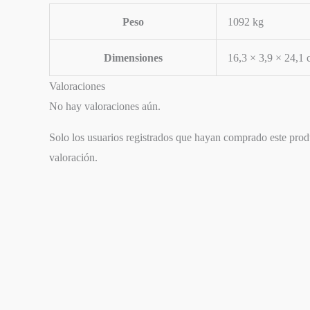
Peso
1092 kg
Dimensiones
16,3 × 3,9 × 24,1
Valoraciones
No hay valoraciones aún.
Solo los usuarios registrados que hayan comprado este pro
valoración.