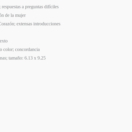
 respuestas a preguntas difíciles
ión de la mujer
Corazón; extensas introducciones
texto
o color; concordancia
inas; tamaño: 6.13 x 9.25