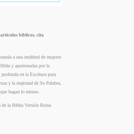
rtículos bíblicos, cita
e unirás a una multitud de mujeres
Biblia y apasionadas por la
 profunda en la Escritura para
uezas y la majestad de Su Palabra,
 a que hagan lo mismo.
 de la Biblia Versión Reina