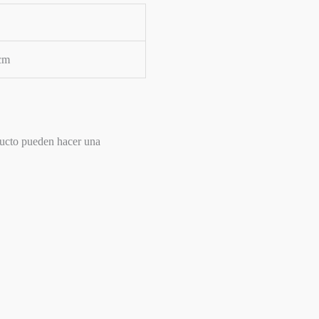
 cm
ducto pueden hacer una