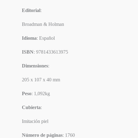
Editorial
:
Broadman & Holman
Idioma
: Español
ISBN
: 9781433613975
Dimensiones
:
205 x 107 x 40 mm
Peso
: 1,092kg
Cubierta
:
Imitación piel
Número de páginas
: 1760