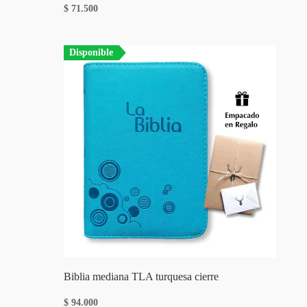
$
71.500
Disponible
Biblia mediana TLA turquesa cierre
$
94.000