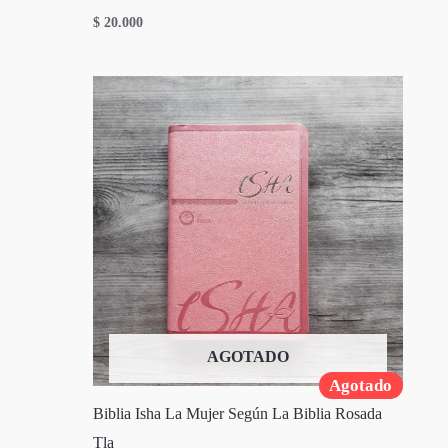
$
20.000
AGOTADO
Agotado
Biblia Isha La Mujer Según La Biblia Rosada
Tla