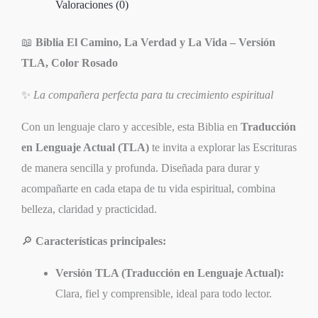
Valoraciones (0)
Rosado
Piel
📖
Biblia El Camino, La Verdad y La Vida – Versión
Cierre
TLA, Color Rosado
cantidad
✨
La compañera perfecta para tu crecimiento espiritual
Con un lenguaje claro y accesible, esta Biblia en
Traducción
en Lenguaje Actual (TLA)
te invita a explorar las Escrituras
de manera sencilla y profunda. Diseñada para durar y
acompañarte en cada etapa de tu vida espiritual, combina
belleza, claridad y practicidad.
🔎
Características principales:
Versión TLA (Traducción en Lenguaje Actual):
Clara, fiel y comprensible, ideal para todo lector.