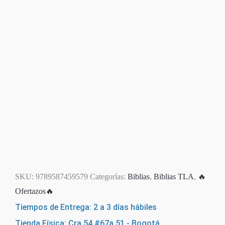
SKU:
9789587459579
Categorías:
Biblias
,
Biblias TLA
,
🔥
Ofertazos🔥
Tiempos de Entrega: 2 a 3 días hábiles
Tienda Física: Cra 54 #67a 51 - Bogotá