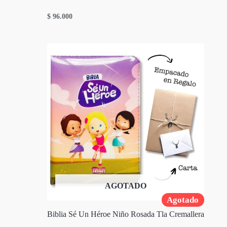
$
96.000
AGOTADO
Agotado
Biblia Sé Un Héroe Niño Rosada Tla Cremallera