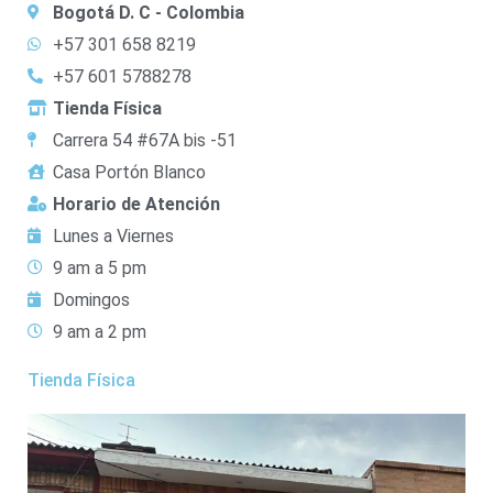
Bogotá D. C - Colombia
+57 301 658 8219
+57 601 5788278
Tienda Física
Carrera 54 #67A bis -51
Casa Portón Blanco
Horario de Atención
Lunes a Viernes
9 am a 5 pm
Domingos
9 am a 2 pm
Tienda Física