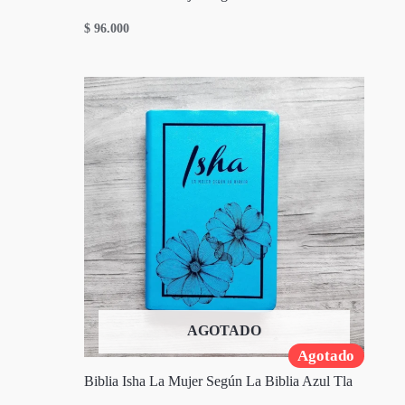
$
96.000
AGOTADO
Agotado
Biblia Isha La Mujer Según La Biblia Azul Tla