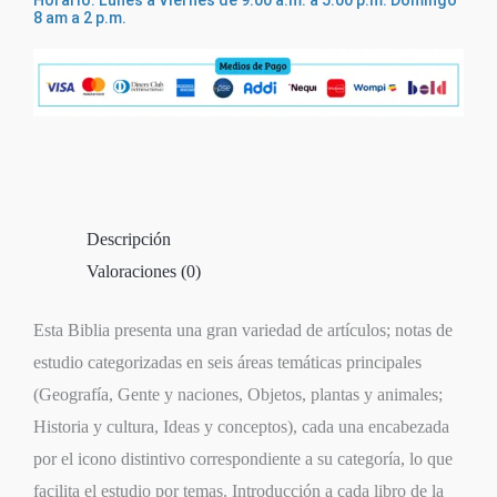
Horario: Lunes a Viernes de 9:00 a.m. a 5:00 p.m. Domingo
8 am a 2 p.m.
Descripción
Valoraciones (0)
Esta Biblia presenta una gran variedad de artículos; notas de
estudio categorizadas en seis áreas temáticas principales
(Geografía, Gente y naciones, Objetos, plantas y animales;
Historia y cultura, Ideas y conceptos), cada una encabezada
por el icono distintivo correspondiente a su categoría, lo que
facilita el estudio por temas. Introducción a cada libro de la