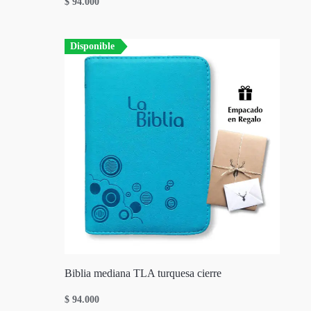
$
94.000
Disponible
Biblia mediana TLA turquesa cierre
$
94.000