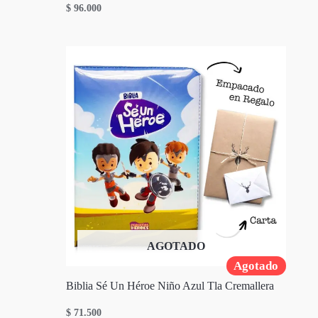
$
96.000
AGOTADO
Agotado
Biblia Sé Un Héroe Niño Azul Tla Cremallera
$
71.500