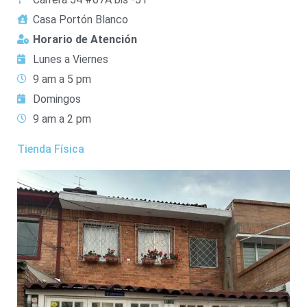
Casa Portón Blanco
Horario de Atención
Lunes a Viernes
9 am a 5 pm
Domingos
9 am a 2 pm
Tienda Física