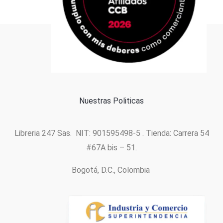
Formas de pago
Política de cookies
Nuestras Politicas
Libreria 247 Sas. NIT: 901595498-5 . Tienda: Carrera 54
#67A bis – 51.
Bogotá, D.C., Colombia