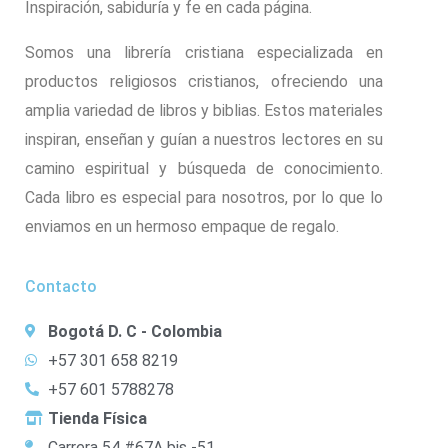
Inspiración, sabiduría y fe en cada página.
Somos una librería cristiana especializada en
productos religiosos cristianos, ofreciendo una
amplia variedad de libros y biblias. Estos materiales
inspiran, enseñan y guían a nuestros lectores en su
camino espiritual y búsqueda de conocimiento.
Cada libro es especial para nosotros, por lo que lo
enviamos en un hermoso empaque de regalo.
Contacto
Bogotá D. C - Colombia
+57 301 658 8219
+57 601 5788278
Tienda Física
Carrera 54 #67A bis -51