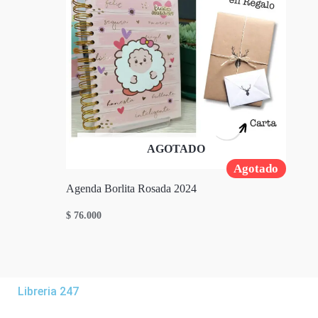
AGOTADO
Agotado
Agenda Borlita Rosada 2024
$
76.000
Libreria 247