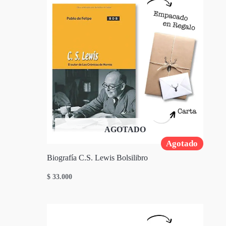
AGOTADO
Agotado
Biografía C.S. Lewis Bolsilibro
$
33.000