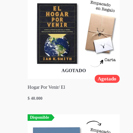
AGOTADO
Agotado
Hogar Por Venir/ El
$
40.000
Disponible