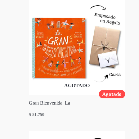
AGOTADO
Agotado
Gran Bienvenida, La
$
51.750