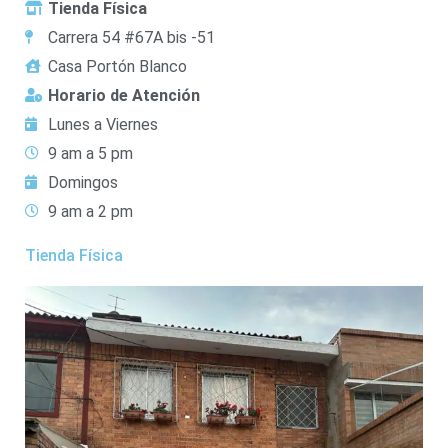
Tienda Física
Carrera 54 #67A bis -51
Casa Portón Blanco
Horario de Atención
Lunes a Viernes
9 am a 5 pm
Domingos
9 am a 2 pm
Tienda Física