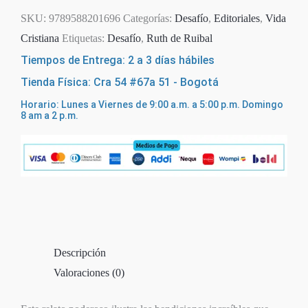
SKU:
9789588201696
Categorías:
Desafío
,
Editoriales
,
Vida
Cristiana
Etiquetas:
Desafío
,
Ruth de Ruibal
Tiempos de Entrega: 2 a 3 días hábiles
Tienda Física: Cra 54 #67a 51 - Bogotá
Horario: Lunes a Viernes de 9:00 a.m. a 5:00 p.m. Domingo
8 am a 2 p.m.
Descripción
Valoraciones (0)