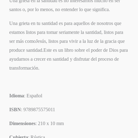
Una grieta en la santidad es no interesarnos mucho en ser
santos o, por lo menos, no entender lo que significa.
Una grieta en tu santidad es para aquellos de nosotros que
estamos listos para tomar seriamente la santidad, listos para
ser más comoJesús, listos para vivir a la luz de la gracia que
produce santidad.Este es un libro sobre el poder de Dios para
ayudarnos a crecer en santidad y disfrutar del proceso de
transformación.
Idioma
: Español
ISBN
: 9789875575011
Dimensiones
: 210 x 10 mm
Cubierta
: Rústica