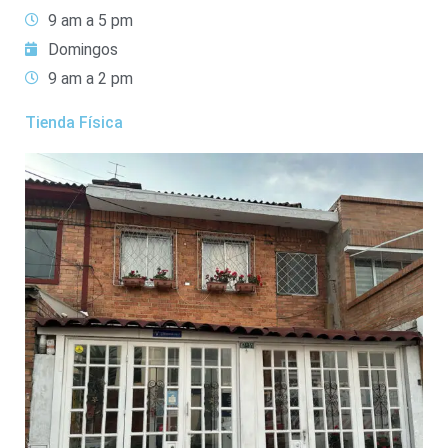
9 am a 5 pm
Domingos
9 am a 2 pm
Tienda Física