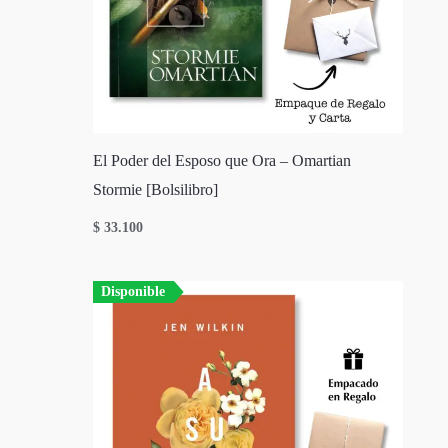
El Poder del Esposo que Ora – Omartian
Stormie [Bolsilibro]
$
33.100
Disponible