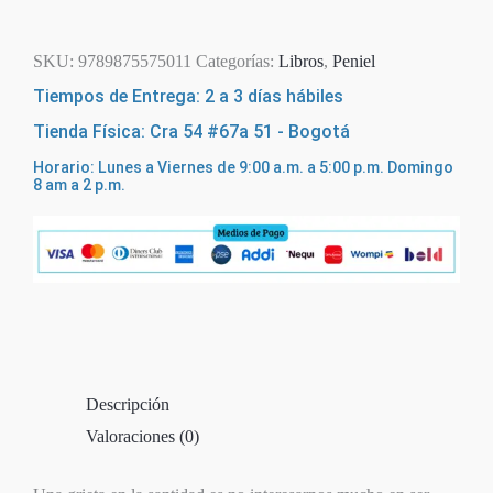
Agotado
SKU:
9789875575011
Categorías:
Libros
,
Peniel
Tiempos de Entrega: 2 a 3 días hábiles
Tienda Física: Cra 54 #67a 51 - Bogotá
Horario: Lunes a Viernes de 9:00 a.m. a 5:00 p.m. Domingo
8 am a 2 p.m.
Descripción
Valoraciones (0)