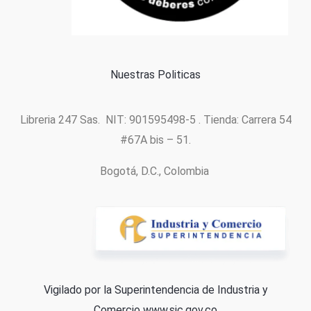
Política de cookies
Nuestras Politicas
Libreria 247 Sas. NIT: 901595498-5 . Tienda: Carrera 54
#67A bis – 51.
Bogotá, D.C., Colombia
Vigilado por la Superintendencia de Industria y
Comercio
www.sic.gov.co