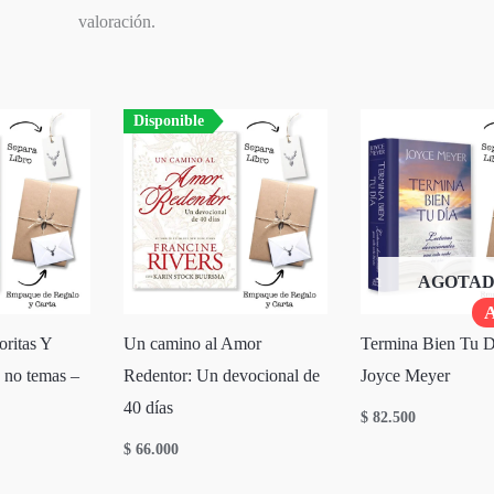
valoración.
Disponible
AGOTA
A
oritas Y
Un camino al Amor
Termina Bien Tu D
 no temas –
Redentor: Un devocional de
Joyce Meyer
40 días
$
82.500
$
66.000