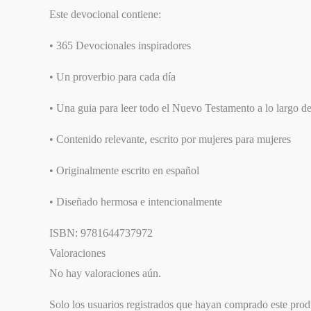
SIGUIENTE
Este devocional contiene:
EPISODIO
• 365 Devocionales inspiradores
• Un proverbio para cada día
• Una guia para leer todo el Nuevo Testamento a lo largo d
• Contenido relevante, escrito por mujeres para mujeres
• Originalmente escrito en español
• Diseñado hermosa e intencionalmente
ISBN: 9781644737972
Valoraciones
No hay valoraciones aún.
Solo los usuarios registrados que hayan comprado este pro