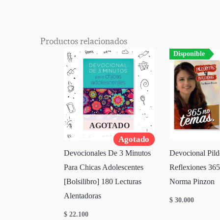
Productos relacionados
Disponible
AGOTADO
Agotado
Devocionales De 3 Minutos
Devocional Pild
Para Chicas Adolescentes
Reflexiones 365
[Bolsilibro] 180 Lecturas
Norma Pinzon
Alentadoras
$
30.000
$
22.100