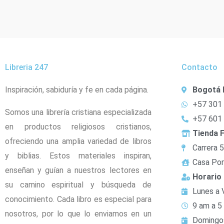
Libreria 247
Contacto
Inspiración, sabiduría y fe en cada página.
Bogotá 
+57 301
Somos una librería cristiana especializada
+57 601
en productos religiosos cristianos,
Tienda F
ofreciendo una amplia variedad de libros
Carrera 
y biblias. Estos materiales inspiran,
Casa Por
enseñan y guían a nuestros lectores en
Horario
su camino espiritual y búsqueda de
Lunes a 
conocimiento. Cada libro es especial para
9 am a 5
nosotros, por lo que lo enviamos en un
Domingo