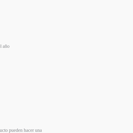
el año
ducto pueden hacer una