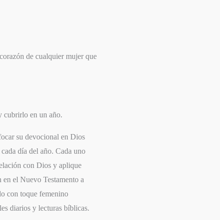
 corazón de cualquier mujer que
 cubrirlo en un año.
nfocar su devocional en Dios
 cada día del año. Cada uno
relación con Dios y aplique
an en el Nuevo Testamento a
ido con toque femenino
s diarios y lecturas bíblicas.