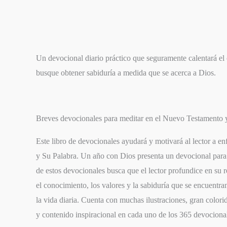
Un devocional diario práctico que seguramente calentará el
busque obtener sabiduría a medida que se acerca a Dios.
Breves devocionales para meditar en el Nuevo Testamento y
Este libro de devocionales ayudará y motivará al lector a e
y Su Palabra. Un año con Dios presenta un devocional para
de estos devocionales busca que el lector profundice en su 
el conocimiento, los valores y la sabiduría que se encuentr
la vida diaria. Cuenta con muchas ilustraciones, gran color
y contenido inspiracional en cada uno de los 365 devocionale