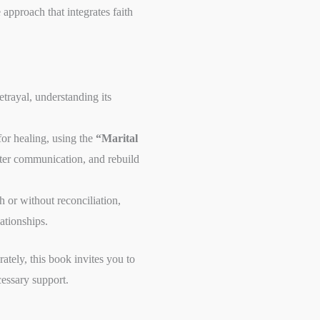
 approach that integrates faith
etrayal, understanding its
 for healing, using the
“Marital
ster communication, and rebuild
h or without reconciliation,
lationships.
tely, this book invites you to
cessary support.