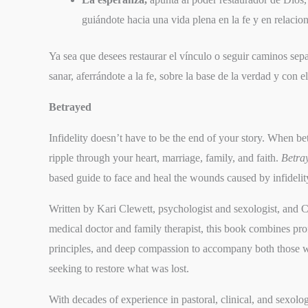
guiándote hacia una vida plena en la fe y en relacio
Ya sea que desees restaurar el vínculo o seguir caminos separ
sanar, aferrándote a la fe, sobre la base de la verdad y con
Betrayed
Infidelity doesn’t have to be the end of your story. When be
ripple through your heart, marriage, family, and faith.
Betra
SIGUIENTE
based guide to face and heal the wounds caused by infidelit
EPISODIO
Written by Kari Clewett, psychologist and sexologist, and
medical doctor and family therapist, this book combines prof
principles, and deep compassion to accompany both those 
seeking to restore what was lost.
With decades of experience in pastoral, clinical, and sexolog