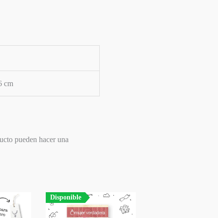
6 cm
ducto pueden hacer una
Disponible