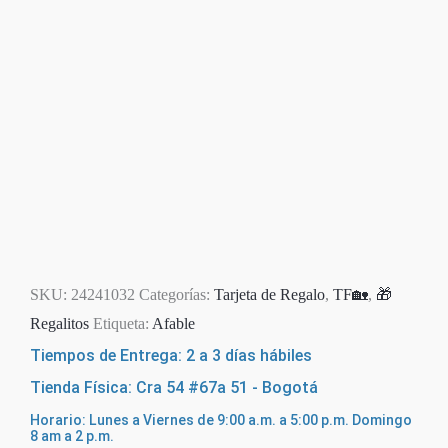
SKU:
24241032
Categorías:
Tarjeta de Regalo
,
TF🏡
,
🎁
Regalitos
Etiqueta:
Afable
Tiempos de Entrega: 2 a 3 días hábiles
Tienda Física: Cra 54 #67a 51 - Bogotá
Horario: Lunes a Viernes de 9:00 a.m. a 5:00 p.m. Domingo
8 am a 2 p.m.