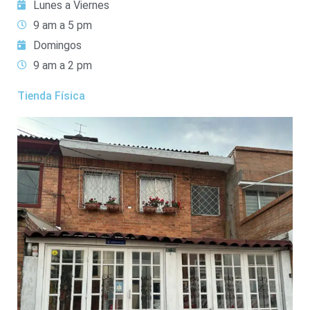
Lunes a Viernes
9 am a 5 pm
Domingos
9 am a 2 pm
Tienda Física