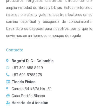
productos religiosos cristianos, ofreciendo una
amplia variedad de libros y biblias. Estos materiales
inspiran, enseñan y guían a nuestros lectores en su
camino espiritual y búsqueda de conocimiento.
Cada libro es especial para nosotros, por lo que lo
enviamos en un hermoso empaque de regalo.
Contacto
Bogotá D. C - Colombia
+57 301 658 8219
+57 601 5788278
Tienda Física
Carrera 54 #67A bis -51
Casa Portón Blanco
Horario de Atención