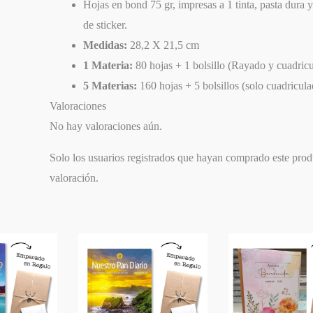
Hojas en bond 75 gr, impresas a 1 tinta, pasta dura y
SIGUIENTE
de sticker.
EPISODIO
Medidas:
28,2 X 21,5 cm
1 Materia:
80 hojas + 1 bolsillo (Rayado y cuadric
5 Materias:
160 hojas + 5 bolsillos (solo cuadricul
Valoraciones
No hay valoraciones aún.
Solo los usuarios registrados que hayan comprado este pro
valoración.