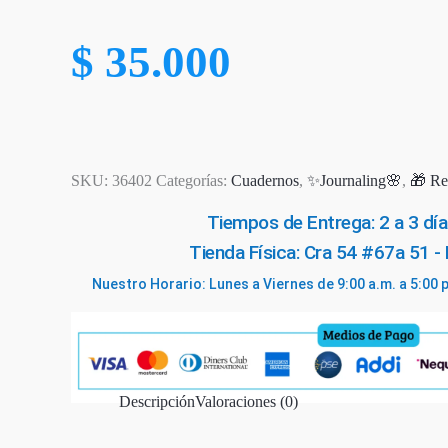
$
35.000
SKU:
36402
Categorías:
Cuadernos
,
✨Journaling🌸
,
🎁 Re
Tiempos de Entrega: 2 a 3 día
Tienda Física: Cra 54 #67a 51 -
Nuestro Horario: Lunes a Viernes de 9:00 a.m. a 5:00 
otado
Descripción
Valoraciones (0)