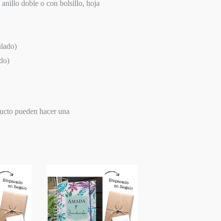
 anillo doble o con bolsillo, hoja
ulado)
ado)
ducto pueden hacer una