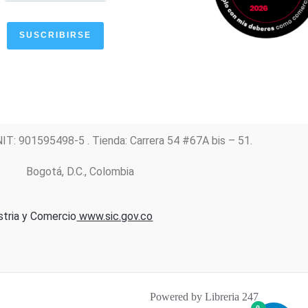
SUSCRIBIRSE
NIT: 901595498-5 . Tienda: Carrera 54 #67A bis – 51.
Bogotá, D.C., Colombia
stria y Comercio
www.sic.gov.co
Powered by Libreria 247