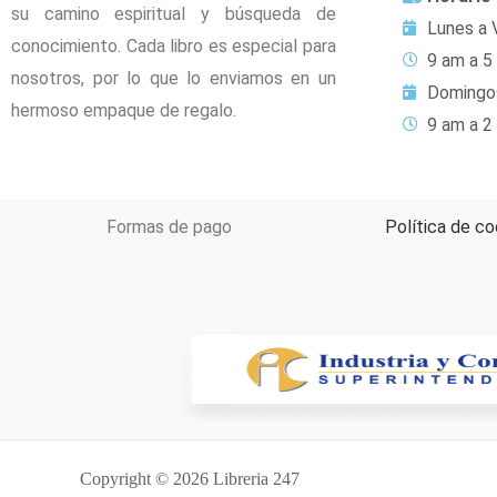
su camino espiritual y búsqueda de
Lunes a 
conocimiento. Cada libro es especial para
9 am a 5
nosotros, por lo que lo enviamos en un
Domingo
hermoso empaque de regalo.
9 am a 2
Formas de pago
Política de co
Copyright © 2026 Libreria 247