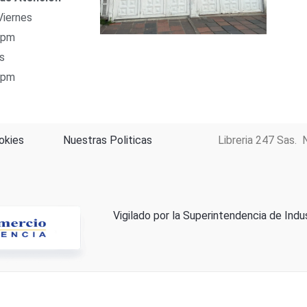
Viernes
 pm
s
 pm
okies
Nuestras Politicas
Libreria 247 Sas. 
Vigilado por la Superintendencia de Indu