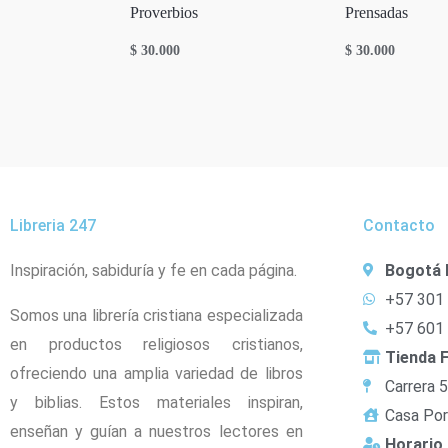
Proverbios
Prensadas
$
30.000
$
30.000
Libreria 247
Contacto
Inspiración, sabiduría y fe en cada página.
Bogotá 
+57 301
Somos una librería cristiana especializada
+57 601
en productos religiosos cristianos,
Tienda F
ofreciendo una amplia variedad de libros
Carrera 
y biblias. Estos materiales inspiran,
Casa Por
enseñan y guían a nuestros lectores en
Horario