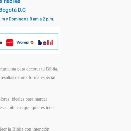
s hábiles
 Bogotá D.C
p.m y Domingos 8 am a 2 p.m.
amienta para decorar tu Biblia,
resaltas de una forma especial
lores, ideales para marcar
esas bíblicas que quieres tener
leer la Biblia con intención,