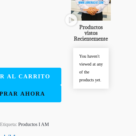
Productos
vistos
Recientemente
You haven't
viewed at any
of the
R AL CARRITO
products yet.
PRAR AHORA
Etiqueta:
Productos I AM