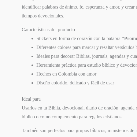
identificar palabras de ánimo, fe, esperanza y amor, y crear 
tiempos devocionales.
Características del producto
Stickers en forma de corazón con la palabra
“Prom
Diferentes colores para marcar y resaltar versículos 
Ideales para decorar Biblias, journals, agendas y cu
Herramienta práctica para estudio bíblico y devocio
Hechos en Colombia con amor
Diseño colorido, delicado y fácil de usar
SIGUIENTE
Ideal para
EPISODIO
Usarlos en tu Biblia, devocional, diario de oración, agenda 
bíblico o como complemento para regalos cristianos.
También son perfectos para grupos bíblicos, ministerios de 