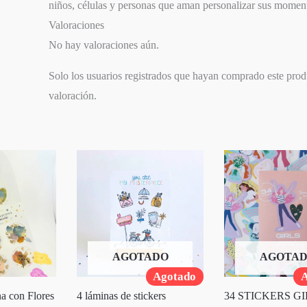
niños, células y personas que aman personalizar sus momen
Valoraciones
No hay valoraciones aún.
Solo los usuarios registrados que hayan comprado este pro
valoración.
AGOTADO
AGOTA
Agotado
A
na con Flores
4 láminas de stickers
34 STICKERS GI