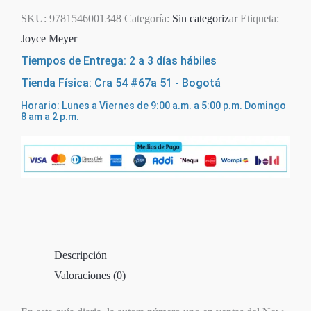
SKU:
9781546001348
Categoría:
Sin categorizar
Etiqueta:
Joyce Meyer
Tiempos de Entrega: 2 a 3 días hábiles
Tienda Física: Cra 54 #67a 51 - Bogotá
Horario: Lunes a Viernes de 9:00 a.m. a 5:00 p.m. Domingo
8 am a 2 p.m.
Descripción
Valoraciones (0)