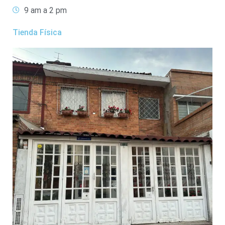
9 am a 2 pm
Tienda Física