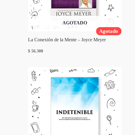
AGOTADO
Agotado
La Conexión de la Mente – Joyce Meyer
$
56.300