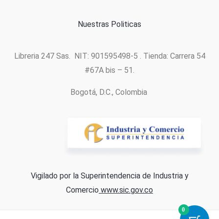
Nuestras Politicas
Libreria 247 Sas. NIT: 901595498-5 . Tienda: Carrera 54
#67A bis – 51.
Bogotá, D.C., Colombia
Vigilado por la Superintendencia de Industria y
Comercio
www.sic.gov.co
0