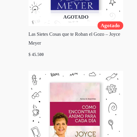
AGOTADO
Agotado
Las Sietes Cosas que te Roban el Gozo – Joyce
Meyer
$
45.500