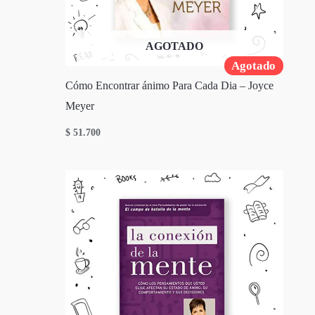
AGOTADO
Agotado
Cómo Encontrar ánimo Para Cada Dia – Joyce
Meyer
$
51.700