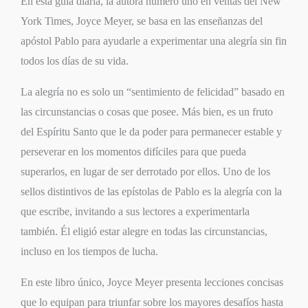
En esta guía diaria, la autora número uno en ventas del
New
York Times
, Joyce Meyer, se basa en las enseñanzas del
apóstol Pablo para ayudarle a experimentar una alegría sin fin
todos los días de su vida.
La alegría no es solo un “sentimiento de felicidad” basado en
las circunstancias o cosas que posee. Más bien, es un fruto
del Espíritu Santo que le da poder para permanecer estable y
perseverar en los momentos difíciles para que pueda
superarlos, en lugar de ser derrotado por ellos. Uno de los
sellos distintivos de las epístolas de Pablo es la alegría con la
que escribe, invitando a sus lectores a experimentarla
también. Él eligió estar alegre en todas las circunstancias,
incluso en los tiempos de lucha.
En este libro único, Joyce Meyer presenta lecciones concisas
que lo equipan para triunfar sobre los mayores desafíos hasta