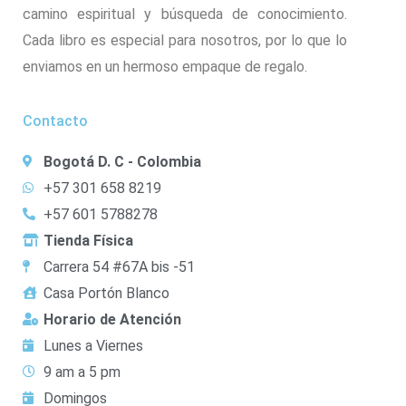
camino espiritual y búsqueda de conocimiento.
Cada libro es especial para nosotros, por lo que lo
enviamos en un hermoso empaque de regalo.
Contacto
Bogotá D. C - Colombia
+57 301 658 8219
+57 601 5788278
Tienda Física
Carrera 54 #67A bis -51
Casa Portón Blanco
Horario de Atención
Lunes a Viernes
9 am a 5 pm
Domingos