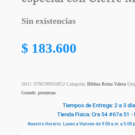
Sin existencias
$
183.600
SKU:
9780789926852
Categoría:
Biblias Reina Valera
Eti
Grande
,
promesas
Tiempos de Entrega: 2 a 3 día
Tienda Física: Cra 54 #67a 51 -
Nuestro Horario: Lunes a Viernes de 9:00 a.m. a 5:00 