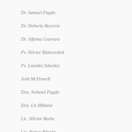
Dr. Samuel Pagán
Dr. Heberto Becerra
Dr. Alfonso Guevara
Ps. Héctor Blancovitch
Ps. Lourdes Sánchez
Josh McDowell
Dra. Nohemí Pagán
Dra. Lis Milland
Lic. Héctor Burke
Lic. Nancy Pineda