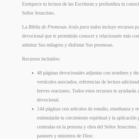
Enriquece tu lectura de las Escrituras y profundiza tu conoc
Señor Jesucristo.
La
Biblia de Promesas Jesús para todos
incluye recursos pa
devocional que te permitirán conocer y relacionarte más co
admirar Sus milagros y disfrutar Sus promesas.
Recursos incluidos:
48 páginas devocionales adjuntas con nombres y títu
versículos asociados, referencias de lectura adiciona
breves oraciones. Todos estos recursos te ayudarán 
devocional.
144 páginas con artículos de estudio, enseñanza y re
estimularán tu crecimiento espiritual y la aplicación
centradas en la persona y obra del Señor Jesucristo. 
pastores y ministros de Dios: