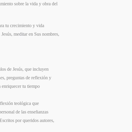
imiento sobre la vida y obra del
ra tu crecimiento y vida
n Jesús, meditar en Sus nombres,
los de Jesús, que incluyen
les, preguntas de reflexión y
a enriquecer tu tiempo
flexión teológica que
 personal de las enseñanzas
Escritos por queridos autores,