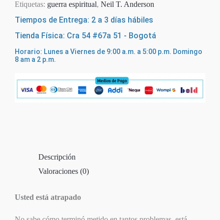
Etiquetas:
guerra espiritual
,
Neil T. Anderson
Tiempos de Entrega: 2 a 3 días hábiles
Tienda Física: Cra 54 #67a 51 - Bogotá
Horario: Lunes a Viernes de 9:00 a.m. a 5:00 p.m. Domingo
8 am a 2 p.m.
Descripción
Valoraciones (0)
Usted está atrapado
No sabe cómo terminó metido en tantos problemas, está