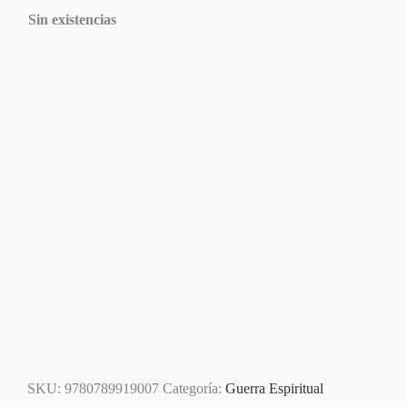
Sin existencias
Agotado
SKU:
9780789919007
Categoría:
Guerra Espiritual