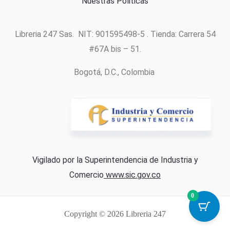
Nuestras Politicas
Libreria 247 Sas. NIT: 901595498-5 . Tienda: Carrera 54
#67A bis – 51.
Bogotá, D.C., Colombia
Vigilado por la Superintendencia de Industria y
Comercio
www.sic.gov.co
0
Copyright © 2026 Libreria 247