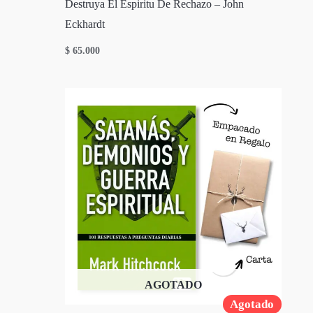
Destruya El Espiritu De Rechazo – John
Eckhardt
$
65.000
AGOTADO
Agotado