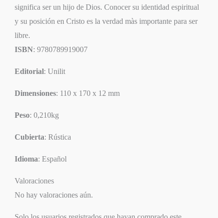
significa ser un hijo de Dios. Conocer su identidad espiritual
y su posición en Cristo es la verdad màs importante para ser
libre.
ISBN
: 9780789919007
Editorial
: Unilit
Dimensiones
: 110 x 170 x 12 mm
Peso
: 0,210kg
Cubierta
: Rústica
Idioma
: Español
Valoraciones
No hay valoraciones aún.
Solo los usuarios registrados que hayan comprado este