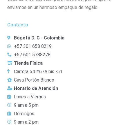
enviamos en un hermoso empaque de regalo.
Contacto
Bogotá D. C - Colombia
+57 301 658 8219
+57 601 5788278
Tienda Física
Carrera 54 #67A bis -51
Casa Portón Blanco
Horario de Atención
Lunes a Viernes
9 am a 5 pm
Domingos
9 am a 2 pm