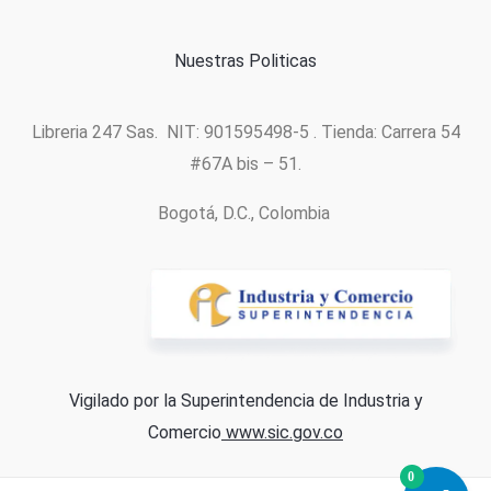
Nuestras Politicas
Libreria 247 Sas. NIT: 901595498-5 . Tienda: Carrera 54
#67A bis – 51.
Bogotá, D.C., Colombia
Vigilado por la Superintendencia de Industria y
Comercio
www.sic.gov.co
0