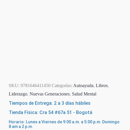
SKU:
9781646411450
Categorías:
Autoayuda
,
Libros
,
Liderazgo
,
Nuevas Generaciones
,
Salud Mental
Tiempos de Entrega: 2 a 3 días hábiles
Tienda Física: Cra 54 #67a 51 - Bogotá
Horario: Lunes a Viernes de 9:00 a.m. a 5:00 p.m. Domingo
8 am a 2 p.m.