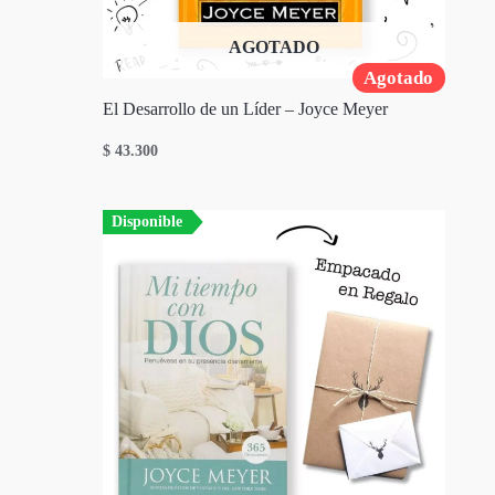
AGOTADO
Agotado
El Desarrollo de un Líder – Joyce Meyer
$
43.300
Disponible