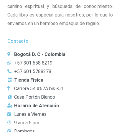
camino espiritual y búsqueda de conocimiento.
Cada libro es especial para nosotros, por lo que lo
enviamos en un hermoso empaque de regalo.
Contacto
Bogotá D. C - Colombia
+57 301 658 8219
+57 601 5788278
Tienda Física
Carrera 54 #67A bis -51
Casa Portón Blanco
Horario de Atención
Lunes a Viernes
9 am a 5 pm
Domingos