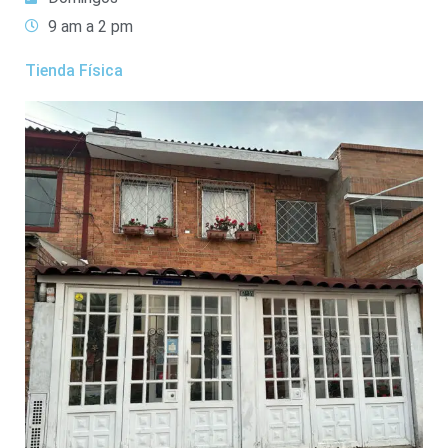
9 am a 2 pm
Tienda Física