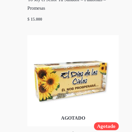
Promesas
$
15.000
AGOTADO
Agotado