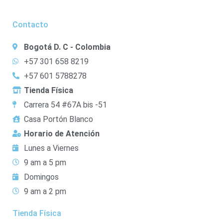
Contacto
Bogotá D. C - Colombia
+57 301 658 8219
+57 601 5788278
Tienda Física
Carrera 54 #67A bis -51
Casa Portón Blanco
Horario de Atención
Lunes a Viernes
9 am a 5 pm
Domingos
9 am a 2 pm
Tienda Física