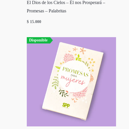
El Dios de los Cielos – Él nos Prosperará –
Promesas – Palabritas
$
15.000
Disponible