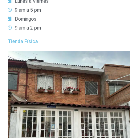
Lunes a Viernes
9 am a 5 pm
Domingos
9 am a 2 pm
Tienda Física