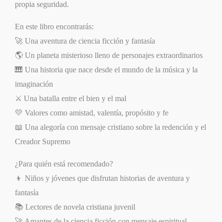
propia seguridad.
En este libro encontrarás:
🚀 Una aventura de ciencia ficción y fantasía
🌎 Un planeta misterioso lleno de personajes extraordinarios
🎹 Una historia que nace desde el mundo de la música y la
imaginación
⚔️ Una batalla entre el bien y el mal
💛 Valores como amistad, valentía, propósito y fe
📖 Una alegoría con mensaje cristiano sobre la redención y el
Creador Supremo
¿Para quién está recomendado?
👦 Niños y jóvenes que disfrutan historias de aventura y
fantasía
📚 Lectores de novela cristiana juvenil
🚀 Amantes de la ciencia ficción con mensaje espiritual