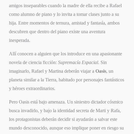
amigos inseparables cuando la madre de ella recibe a Rafael
como alumno de piano y lo invita a tomar clases junto a su
hija. Entre momentos de ternura, amistad y fantasía, ambos
descubren que dentro del piano existe una aventura
inesperada.
Allí conocen a alguien que los introduce en una apasionante
novela de ciencia ficción:
Supremacía Espacial
. Sin
imaginarlo, Rafael y Martina deberán viajar a
Oasis
, un
planeta similar a la Tierra, habitado por personajes fantásticos
y héroes extraordinarios.
Pero Oasis está bajo amenaza. Un siniestro dictador cósmico
busca invadirlo, y bajo la identidad secreta de Marti y Rafa,
los protagonistas deberán decidir si ayudarán a salvar este
mundo desconocido, aunque eso implique poner en riesgo su