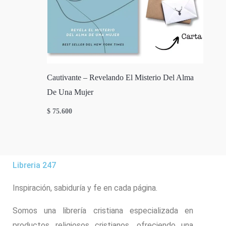
Cautivante – Revelando El Misterio Del Alma
De Una Mujer
$
75.600
Libreria 247
Inspiración, sabiduría y fe en cada página.
Somos una librería cristiana especializada en
productos religiosos cristianos, ofreciendo una