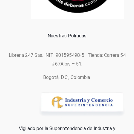
Política de cookies
Nuestras Politicas
Libreria 247 Sas. NIT: 901595498-5 . Tienda: Carrera 54
#67A bis – 51.
Bogotá, D.C., Colombia
Vigilado por la Superintendencia de Industria y