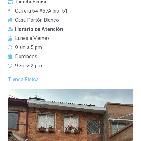
Tienda Física
Carrera 54 #67A bis -51
Casa Portón Blanco
Horario de Atención
Lunes a Viernes
9 am a 5 pm
Domingos
9 am a 2 pm
Tienda Física