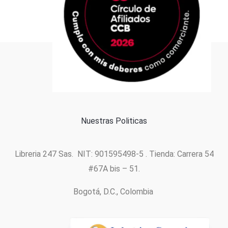
Formas de pago
Política de cookies
Nuestras Politicas
Libreria 247 Sas. NIT: 901595498-5 . Tienda: Carrera 54
#67A bis – 51.
Bogotá, D.C., Colombia