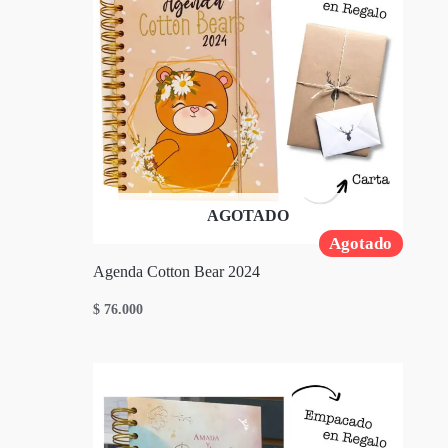
AGOTADO
Agotado
Agenda Cotton Bear 2024
$
76.000