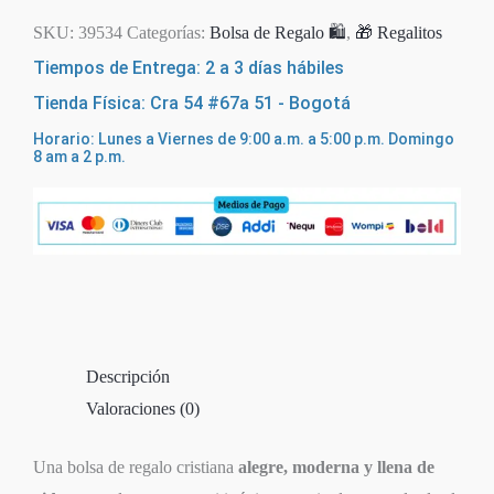
SKU:
39534
Categorías:
Bolsa de Regalo 🛍️
,
🎁 Regalitos
Tiempos de Entrega: 2 a 3 días hábiles
Tienda Física: Cra 54 #67a 51 - Bogotá
Horario: Lunes a Viernes de 9:00 a.m. a 5:00 p.m. Domingo
8 am a 2 p.m.
Descripción
Valoraciones (0)
Una bolsa de regalo cristiana
alegre, moderna y llena de