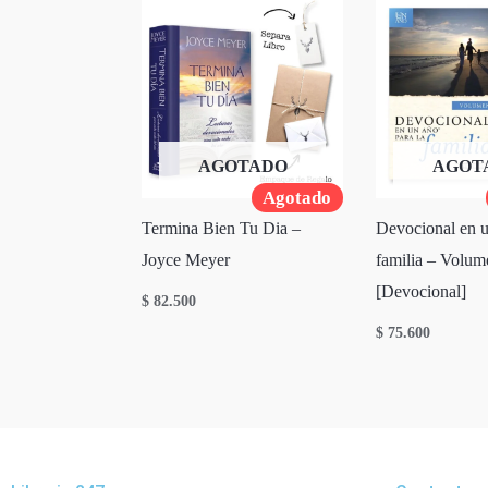
AGOTADO
AGOT
Agotado
Termina Bien Tu Dia –
Devocional en u
Joyce Meyer
familia – Volum
[Devocional]
$
82.500
$
75.600