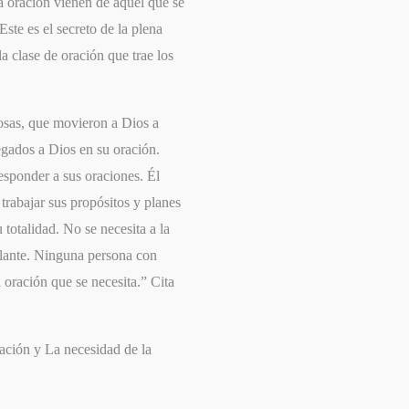
a oración vienen de aquel que se
Este es el secreto de la plena
a clase de oración que trae los
osas, que movieron a Dios a
gados a Dios en su oración.
responder a sus oraciones. Él
 trabajar sus propósitos y planes
 totalidad. No se necesita a la
ilante. Ninguna persona con
 oración que se necesita.” Cita
ración
y
La necesidad de la