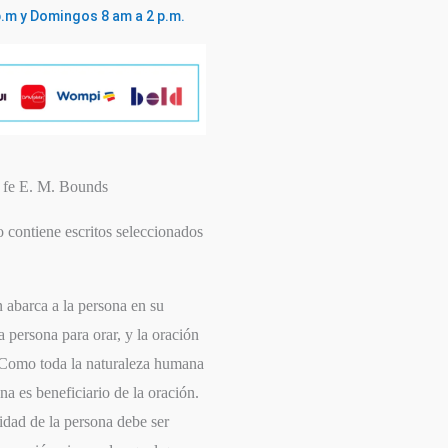
p.m y Domingos 8 am a 2 p.m.
a fe E. M. Bounds
ro contiene escritos seleccionados
 abarca a la persona en su
a persona para orar, y la oración
. Como toda la naturaleza humana
na es beneficiario de la oración.
idad de la persona debe ser