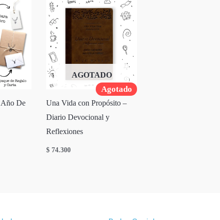
AGOTADO
Agotado
 Año De
Una Vida con Propósito –
Diario Devocional y
Reflexiones
$
74.300