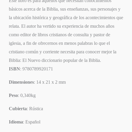
Este libro es para aquellos que necesitan conocimientos
básicos acerca de la Biblia, sus enseñanzas, sus personajes y
la ubicación histórica y geográfica de los acontecimientos que
relata. El autor ha vertido su experiencia de muchos años
como editor de libros cristianos de consulta y pastor de
iglesia, a fin de ofrecernos en menos palabras lo que el
cristiano común y corriente necesita para conocer mejor la
Biblia: El Nuevo diccionario popular de la Biblia.
ISBN
: 9780789920171
Dimensiones
: 14 x 21 x 2 mm
Peso
: 0,340kg
Cubierta
: Rústica
Idioma
: Español