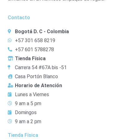
Contacto
Bogotá D. C - Colombia
+57 301 658 8219
+57 601 5788278
Tienda Física
Carrera 54 #67A bis -51
Casa Portón Blanco
Horario de Atención
Lunes a Viernes
9 am a 5 pm
Domingos
9 am a 2 pm
Tienda Física