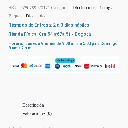
SKU:
9780789920171
Categorías:
Diccionarios
,
Teología
Etiqueta:
Diccinario
Tiempos de Entrega: 2 a 3 días hábiles
Tienda Física: Cra 54 #67a 51 - Bogotá
Horario: Lunes a Viernes de 9:00 a.m. a 5:00 p.m. Domingo
8 am a 2 p.m.
Descripción
Valoraciones (0)