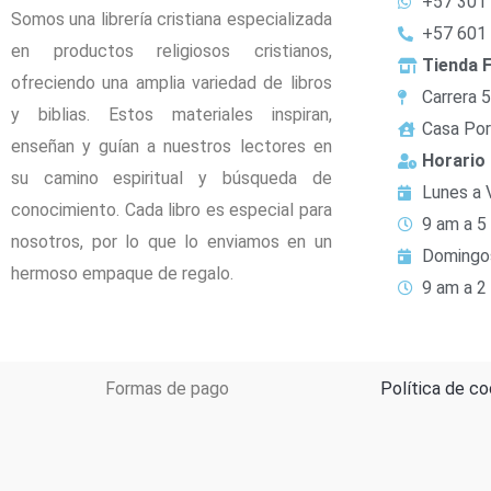
+57 301
Somos una librería cristiana especializada
+57 601
en productos religiosos cristianos,
Tienda F
ofreciendo una amplia variedad de libros
Carrera 
y biblias. Estos materiales inspiran,
Casa Por
enseñan y guían a nuestros lectores en
Horario
su camino espiritual y búsqueda de
Lunes a 
conocimiento. Cada libro es especial para
9 am a 5
nosotros, por lo que lo enviamos en un
Domingo
hermoso empaque de regalo.
9 am a 2
Formas de pago
Política de co