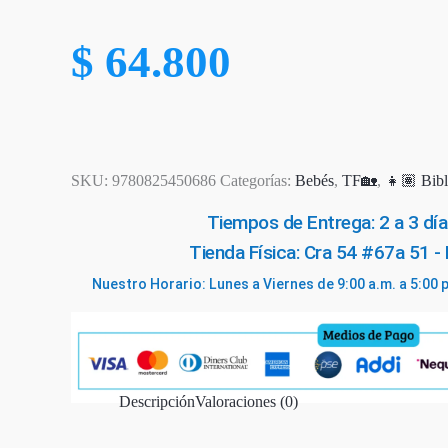
$
64.800
SKU:
9780825450686
Categorías:
Bebés
,
TF🏡
,
👧🏽 Bibl
Tiempos de Entrega: 2 a 3 día
Tienda Física: Cra 54 #67a 51 -
Nuestro Horario: Lunes a Viernes de 9:00 a.m. a 5:00 
Descripción
Valoraciones (0)