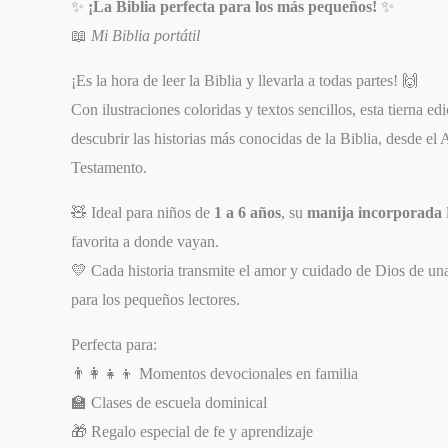
✨
¡La Biblia perfecta para los más pequeños!
✨
📖
Mi Biblia portátil
¡Es la hora de leer la Biblia y llevarla a todas partes! 🙌
Con ilustraciones coloridas y textos sencillos, esta tierna edi
descubrir las historias más conocidas de la Biblia, desde el
Testamento.
🧸 Ideal para niños de
1 a 6 años
, su
manija incorporada
favorita a donde vayan.
💛 Cada historia transmite el amor y cuidado de Dios de un
para los pequeños lectores.
Perfecta para:
👨‍👩‍👧‍👦 Momentos devocionales en familia
🏫 Clases de escuela dominical
🎁 Regalo especial de fe y aprendizaje