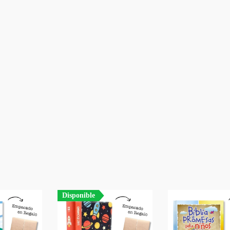
SIGUIENTE
EPISODIO
Disponible