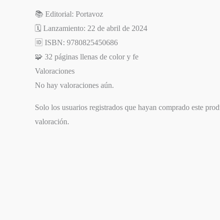
📚 Editorial: Portavoz
🗓️ Lanzamiento: 22 de abril de 2024
🆔 ISBN: 9780825450686
🧩 32 páginas llenas de color y fe
Valoraciones
No hay valoraciones aún.
Solo los usuarios registrados que hayan comprado este pro
valoración.