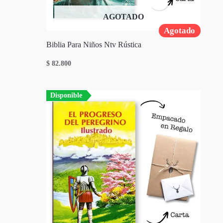
AGOTADO
Agotado
Biblia Para Niños Ntv Rústica
$
82.800
Disponible