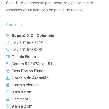
Cada libro es especial para nosotros, por lo que lo
enviamos en un hermoso empaque de regalo.
Contacto
Bogotá D. C - Colombia
+57 301 658 8219
+57 601 5788278
Tienda Física
Carrera 54 #67A bis -51
Casa Portón Blanco
Horario de Atención
Lunes a Viernes
9 am a 5 pm
Domingos
9 am a 2 pm