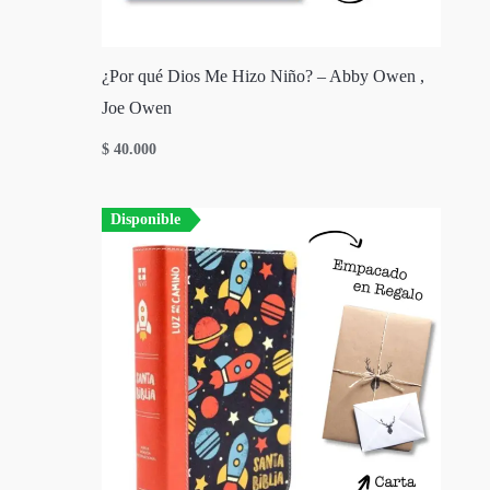
¿Por qué Dios Me Hizo Niño? – Abby Owen ,
Joe Owen
$
40.000
Disponible