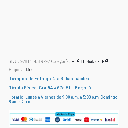
SKU:
9781414319797
Categoría:
👧🏽 Bibliakids 👦🏽
Etiqueta:
kids
Tiempos de Entrega: 2 a 3 días hábiles
Tienda Física: Cra 54 #67a 51 - Bogotá
Horario: Lunes a Viernes de 9:00 a.m. a 5:00 p.m. Domingo
8 am a 2 p.m.