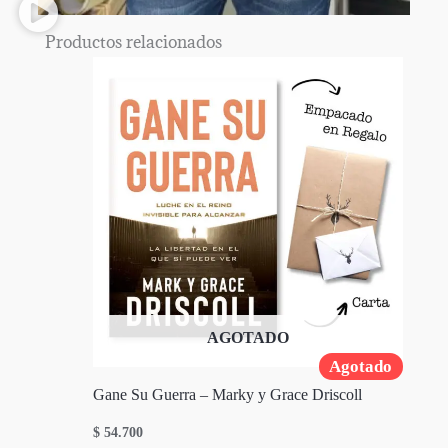
Productos relacionados
AGOTADO
Agotado
Gane Su Guerra – Marky y Grace Driscoll
$
54.700