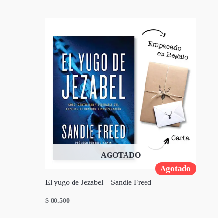
AGOTADO
Agotado
El yugo de Jezabel – Sandie Freed
$
80.500