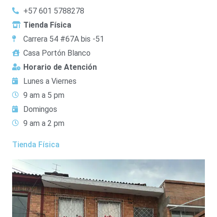
+57 601 5788278
Tienda Física
Carrera 54 #67A bis -51
Casa Portón Blanco
Horario de Atención
Lunes a Viernes
9 am a 5 pm
Domingos
9 am a 2 pm
Tienda Física