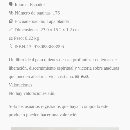
🗣️ Idioma: Español
📚 Número de páginas: 176
📘 Encuadernación: Tapa blanda
📏 Dimensiones: 23.0 x 15.2 x 1.2 cm
⚖️ Peso: 0.22 kg
🔖 ISBN-13: 9780883683996
Un libro ideal para quienes desean profundizar en temas de
liberación, discernimiento espiritual y victoria sobre ataduras
que pueden afectar la vida cristiana. 📖🔥🙏
Valoraciones
No hay valoraciones aún.
Solo los usuarios registrados que hayan comprado este
producto pueden hacer una valoración.