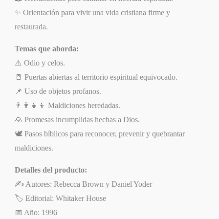
✨ Orientación para vivir una vida cristiana firme y
restaurada.
Temas que aborda:
⚠️ Odio y celos.
🚪 Puertas abiertas al territorio espiritual equivocado.
📌 Uso de objetos profanos.
👨‍👩‍👧‍👦 Maldiciones heredadas.
🙏 Promesas incumplidas hechas a Dios.
🕊️ Pasos bíblicos para reconocer, prevenir y quebrantar
maldiciones.
Detalles del producto:
✍️ Autores: Rebecca Brown y Daniel Yoder
🏷️ Editorial: Whitaker House
📅 Año: 1996