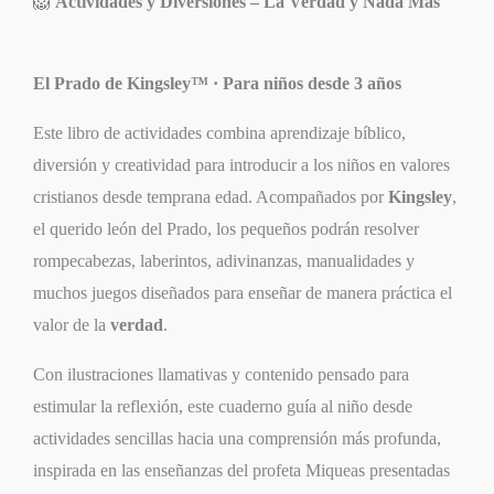
🦁
Actividades y Diversiones – La Verdad y Nada Más
El Prado de Kingsley™ · Para niños desde 3 años
Este libro de actividades combina aprendizaje bíblico,
diversión y creatividad para introducir a los niños en valores
cristianos desde temprana edad. Acompañados por
Kingsley
,
el querido león del Prado, los pequeños podrán resolver
rompecabezas, laberintos, adivinanzas, manualidades y
muchos juegos diseñados para enseñar de manera práctica el
valor de la
verdad
.
Con ilustraciones llamativas y contenido pensado para
estimular la reflexión, este cuaderno guía al niño desde
actividades sencillas hacia una comprensión más profunda,
inspirada en las enseñanzas del profeta Miqueas presentadas