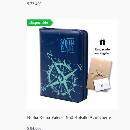
$
72.400
Disponible
Biblia Reina Valera 1960 Bolsillo Azul Cierre
$
84.000