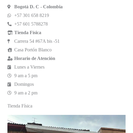
Bogotá D. C - Colombia
+57 301 658 8219
+57 601 5788278
Tienda Física
Carrera 54 #67A bis -51
Casa Portón Blanco
Horario de Atención
Lunes a Viernes
9 am a 5 pm
Domingos
9 am a 2 pm
Tienda Física