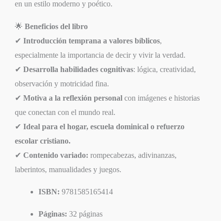
en un estilo moderno y poético.
🌟
Beneficios del libro
✔
Introducción temprana a valores bíblicos
,
especialmente la importancia de decir y vivir la verdad.
✔
Desarrolla habilidades cognitivas
: lógica, creatividad,
observación y motricidad fina.
✔
Motiva a la reflexión personal
con imágenes e historias
que conectan con el mundo real.
✔
Ideal para el hogar, escuela dominical o refuerzo
escolar cristiano.
✔
Contenido variado:
rompecabezas, adivinanzas,
laberintos, manualidades y juegos.
ISBN:
9781585165414
Páginas:
32 páginas