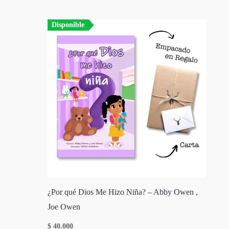
Disponible
¿Por qué Dios Me Hizo Niña? – Abby Owen ,
Joe Owen
$
40.000