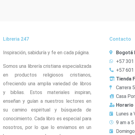
Libreria 247
Contacto
Inspiración, sabiduría y fe en cada página.
Bogotá 
+57 301
Somos una librería cristiana especializada
+57 601
en productos religiosos cristianos,
Tienda F
ofreciendo una amplia variedad de libros
Carrera 
y biblias. Estos materiales inspiran,
Casa Por
enseñan y guían a nuestros lectores en
Horario
su camino espiritual y búsqueda de
Lunes a 
conocimiento. Cada libro es especial para
9 am a 5
nosotros, por lo que lo enviamos en un
Domingo