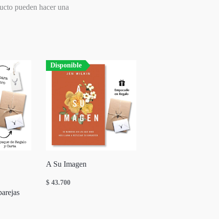
ducto pueden hacer una
Disponible
A Su Imagen
$
43.700
parejas