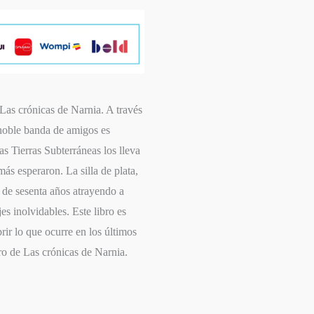
ía Las crónicas de Narnia. A través
 noble banda de amigos es
as Tierras Subterráneas los lleva
ás esperaron. La silla de plata,
ás de sesenta años atrayendo a
es inolvidables. Este libro es
rir lo que ocurre en los últimos
bro de Las crónicas de Narnia.