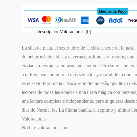
cantidad
Descripción
Valoraciones (0)
La silla de plata, el sexto libro de la clásica serie de fantas
de peligros indecibles y cavernas profundas y oscuras, una
enviada a rescatar a un príncipe cautivo. Pero su misión en l
a enfrentarse con un mal más seductor y mortal de lo que jam
es el sexto libro de la clásica serie de fantasía, que lleva m
lectores de todas las edades a una tierra mágica con personaj
una lectura completa e independiente, pero si quieres descub
días de Narnia, lee La última batalla, el séptimo y último li
Valoraciones
No hay valoraciones aún.