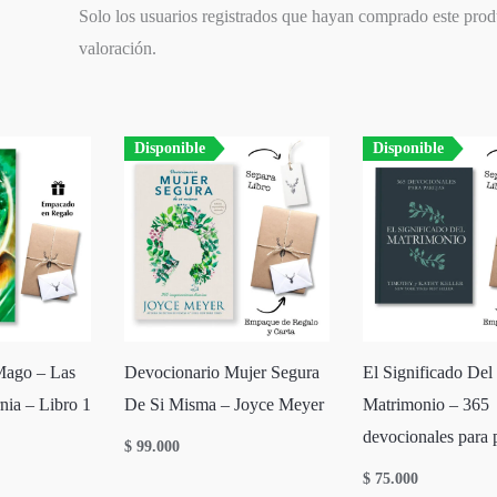
Solo los usuarios registrados que hayan comprado este pro
valoración.
Disponible
Disponible
Mago – Las
Devocionario Mujer Segura
El Significado Del
nia – Libro 1
De Si Misma – Joyce Meyer
Matrimonio – 365
devocionales para 
$
99.000
$
75.000