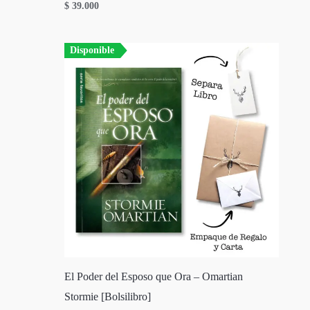
$
39.000
Disponible
El Poder del Esposo que Ora – Omartian
Stormie [Bolsilibro]