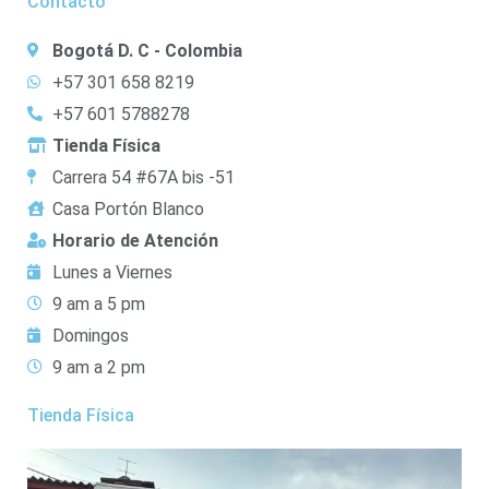
Contacto
Bogotá D. C - Colombia
+57 301 658 8219
+57 601 5788278
Tienda Física
Carrera 54 #67A bis -51
Casa Portón Blanco
Horario de Atención
Lunes a Viernes
9 am a 5 pm
Domingos
9 am a 2 pm
Tienda Física