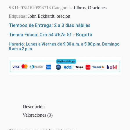
SKU:
9781629993713
Categorías:
Libros
,
Oraciones
Etiquetas:
John Eckhardt
,
oracion
Tiempos de Entrega: 2 a 3 días hábiles
Tienda Física: Cra 54 #67a 51 - Bogotá
Horario: Lunes a Viernes de 9:00 a.m. a 5:00 p.m. Domingo
8 am a 2 p.m.
Descripción
Valoraciones (0)