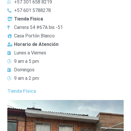
+57 301 658 8219
+57 601 5788278
Tienda Física
Carrera 54 #67A bis -51
Casa Portón Blanco
Horario de Atención
Lunes a Viernes
9 am a 5 pm
Domingos
9 am a 2 pm
Tienda Física