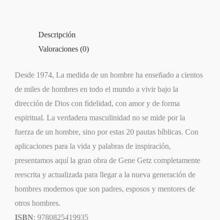
A.
Getz
Descripción
cantidad
Valoraciones (0)
Desde 1974, La medida de un hombre ha enseñado a cientos
de miles de hombres en todo el mundo a vivir bajo la
dirección de Dios con fidelidad, con amor y de forma
espiritual. La verdadera masculinidad no se mide por la
fuerza de un hombre, sino por estas 20 pautas bíblicas. Con
aplicaciones para la vida y palabras de inspiración,
presentamos aquí la gran obra de Gene Getz completamente
reescrita y actualizada para llegar a la nueva generación de
hombres modernos que son padres, esposos y mentores de
otros hombres.
ISBN
: 9780825419935