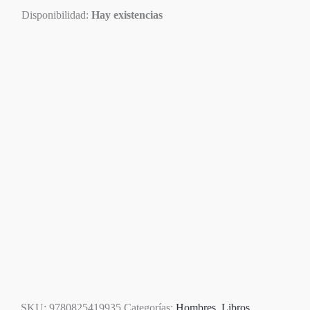
Disponibilidad:
Hay existencias
Disponible
SKU:
9780825419935
Categorías:
Hombres
,
Libros