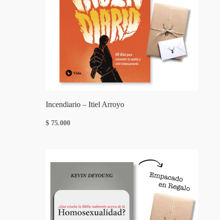
Incendiario – Itiel Arroyo
$
75.000