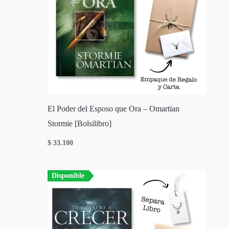
El Poder del Esposo que Ora – Omartian
Stormie [Bolsilibro]
$
33.100
Disponible