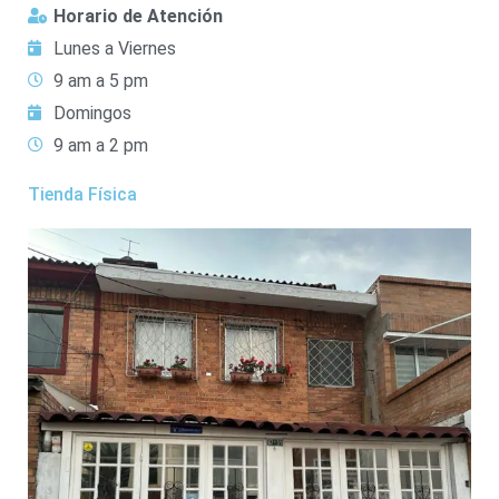
Horario de Atención
Lunes a Viernes
9 am a 5 pm
Domingos
9 am a 2 pm
Tienda Física