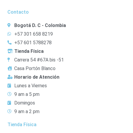
Contacto
Bogotá D. C - Colombia
+57 301 658 8219
+57 601 5788278
Tienda Física
Carrera 54 #67A bis -51
Casa Portón Blanco
Horario de Atención
Lunes a Viernes
9 am a 5 pm
Domingos
9 am a 2 pm
Tienda Física