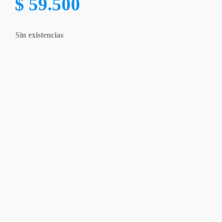
$
59.500
Sin existencias