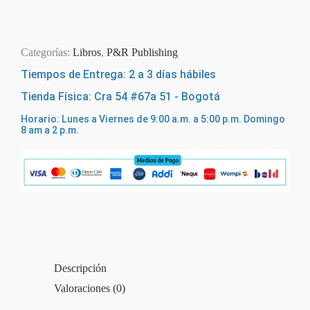
Agotado
Categorías:
Libros
,
P&R Publishing
Tiempos de Entrega: 2 a 3 días hábiles
Tienda Física: Cra 54 #67a 51 - Bogotá
Horario: Lunes a Viernes de 9:00 a.m. a 5:00 p.m. Domingo
8 am a 2 p.m.
Descripción
Valoraciones (0)