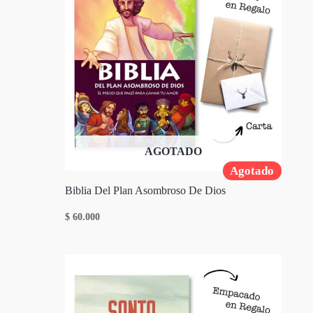
AGOTADO
Agotado
Biblia Del Plan Asombroso De Dios
$
60.000