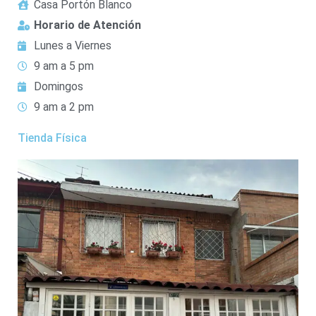
Casa Portón Blanco
Horario de Atención
Lunes a Viernes
9 am a 5 pm
Domingos
9 am a 2 pm
Tienda Física