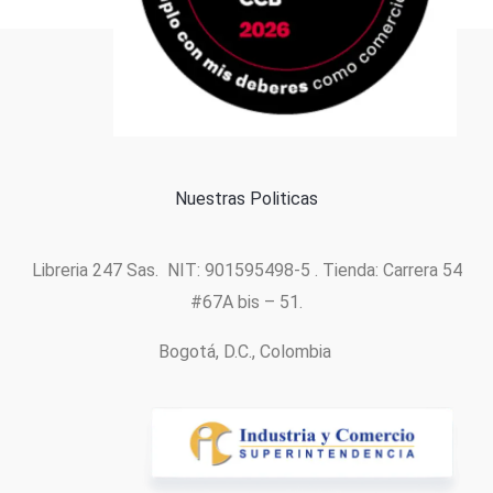
Formas de pago
Política de cookies
Nuestras Politicas
Libreria 247 Sas. NIT: 901595498-5 . Tienda: Carrera 54
#67A bis – 51.
Bogotá, D.C., Colombia