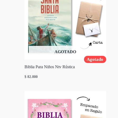
AGOTADO
Agotado
Biblia Para Niños Ntv Rústica
$
82.800