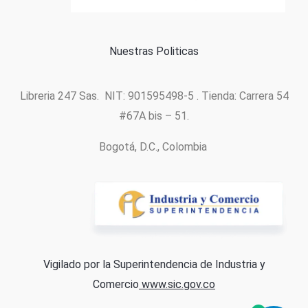
Política de cookies
Nuestras Politicas
Libreria 247 Sas. NIT: 901595498-5 . Tienda: Carrera 54
#67A bis – 51.
Bogotá, D.C., Colombia
Vigilado por la Superintendencia de Industria y
Comercio
www.sic.gov.co