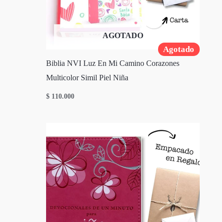
AGOTADO
Agotado
Biblia NVI Luz En Mi Camino Corazones
Multicolor Simil Piel Niña
$
110.000