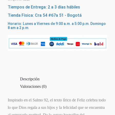
Tiempos de Entrega: 2 a 3 días hábiles
Tienda Física: Cra 54 #67a 51 - Bogotá
Horario: Lunes a Viernes de 9:00 a.m. a 5:00 p.m. Domingo
8 am a 2 p.m.
Descripción
Valoraciones (0)
Inspirado en el Salmo 92, el texto lírico de
Feliz
celebra todo
lo que Dios regala a sus hijos y la felicidad que se encuentra
al entregarle gratitud. De la autora
bestseller
del