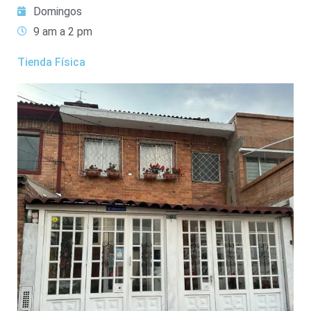
Domingos
9 am a 2 pm
Tienda Física