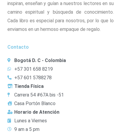
inspiran, enseñan y guían a nuestros lectores en su
camino espiritual y búsqueda de conocimiento.
Cada libro es especial para nosotros, por lo que lo
enviamos en un hermoso empaque de regalo.
Contacto
Bogotá D. C - Colombia
+57 301 658 8219
+57 601 5788278
Tienda Física
Carrera 54 #67A bis -51
Casa Portón Blanco
Horario de Atención
Lunes a Viernes
9 am a 5 pm