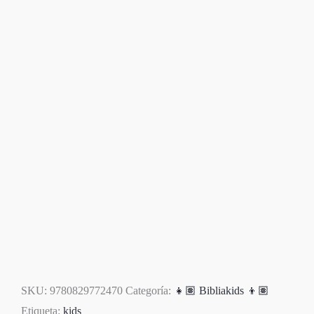
SKU:
9780829772470
Categoría:
👧🏽 Bibliakids 👦🏽
Etiqueta:
kids