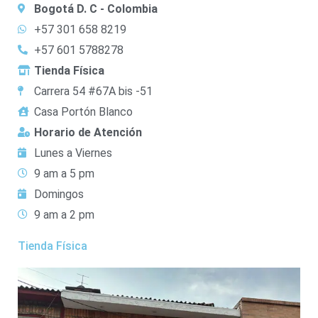
Bogotá D. C - Colombia
+57 301 658 8219
+57 601 5788278
Tienda Física
Carrera 54 #67A bis -51
Casa Portón Blanco
Horario de Atención
Lunes a Viernes
9 am a 5 pm
Domingos
9 am a 2 pm
Tienda Física