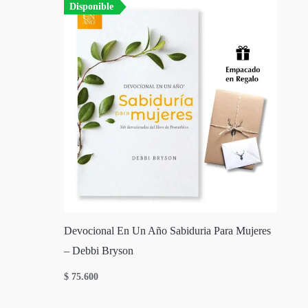
Disponible
Devocional En Un Año Sabiduria Para Mujeres
– Debbi Bryson
$
75.600