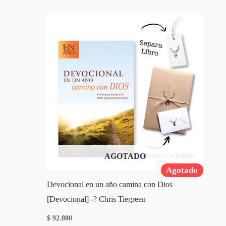
AGOTADO
Agotado
Devocional en un año camina con Dios
[Devocional] -? Chris Tiegreen
$
92.000