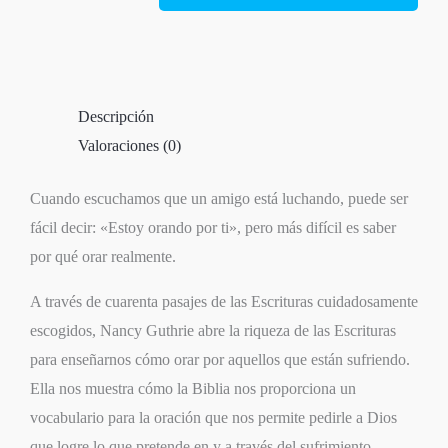
Descripción
Valoraciones (0)
Cuando escuchamos que un amigo está luchando, puede ser
fácil decir: «
Estoy orando por ti
», pero más difícil es saber
por qué orar realmente.
A través de cuarenta pasajes de las Escrituras cuidadosamente
escogidos,
Nancy Guthrie
abre la riqueza de las Escrituras
para enseñarnos cómo orar por aquellos que están sufriendo.
Ella nos muestra cómo la Biblia nos proporciona un
vocabulario para la oración que nos permite pedirle a Dios
que logre lo que pretende en y a través del sufrimiento.