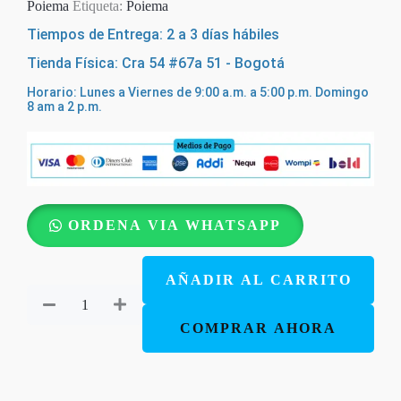
Poiema
Etiqueta:
Poiema
Tiempos de Entrega: 2 a 3 días hábiles
Tienda Física: Cra 54 #67a 51 - Bogotá
Horario: Lunes a Viernes de 9:00 a.m. a 5:00 p.m. Domingo
8 am a 2 p.m.
Escogidos
ORDENA VIA WHATSAPP
Por
Dios
AÑADIR AL CARRITO
cantidad
COMPRAR AHORA