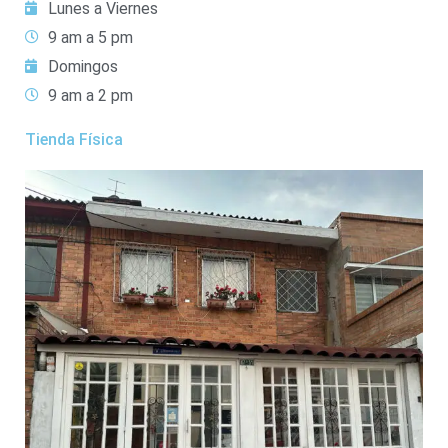
Lunes a Viernes
9 am a 5 pm
Domingos
9 am a 2 pm
Tienda Física