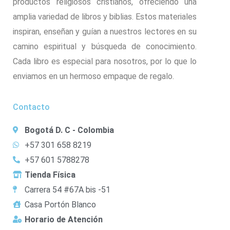
productos religiosos cristianos, ofreciendo una
amplia variedad de libros y biblias. Estos materiales
inspiran, enseñan y guían a nuestros lectores en su
camino espiritual y búsqueda de conocimiento.
Cada libro es especial para nosotros, por lo que lo
enviamos en un hermoso empaque de regalo.
Contacto
Bogotá D. C - Colombia
+57 301 658 8219
+57 601 5788278
Tienda Física
Carrera 54 #67A bis -51
Casa Portón Blanco
Horario de Atención