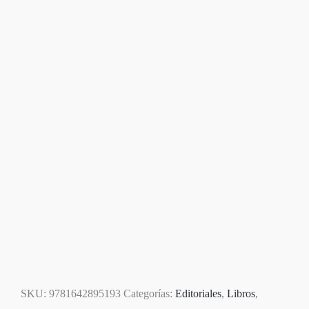
Disponible
SKU:
9781642895193
Categorías:
Editoriales
,
Libros
,