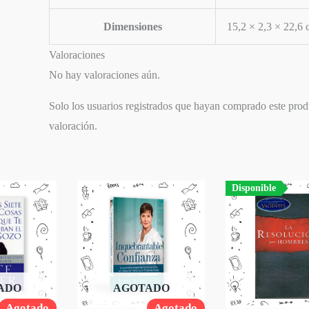
Dimensiones
15,2 × 2,3 × 22,6
Valoraciones
No hay valoraciones aún.
Solo los usuarios registrados que hayan comprado este pro
valoración.
Disponible
ADO
AGOTADO
Agotado
Agotado