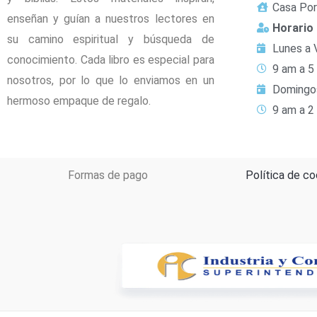
Casa Por
enseñan y guían a nuestros lectores en
Horario
su camino espiritual y búsqueda de
Lunes a 
conocimiento. Cada libro es especial para
9 am a 5
nosotros, por lo que lo enviamos en un
Domingo
hermoso empaque de regalo.
9 am a 2
Formas de pago
Política de co