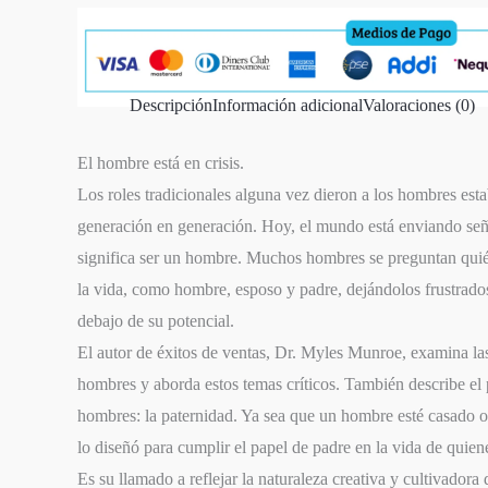
Descripción
Información adicional
Valoraciones (0)
El hombre está en crisis.
Los roles tradicionales alguna vez dieron a los hombres est
generación en generación. Hoy, el mundo está enviando seña
significa ser un hombre. Muchos hombres se preguntan qui
la vida, como hombre, esposo y padre, dejándolos frustrado
debajo de su potencial.
El autor de éxitos de ventas, Dr. Myles Munroe, examina las 
hombres y aborda estos temas críticos. También describe el 
hombres: la paternidad. Ya sea que un hombre esté casado o 
lo diseñó para cumplir el papel de padre en la vida de quien
Es su llamado a reflejar la naturaleza creativa y cultivador