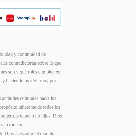
abilidad y continuidad de
les contradictorias sobre lo que
énes son y qué roles cumplen en
s y haciéndolos vivir muy por
actitudes culturales hacia los
propósito inherente de todos los
soltero, y tenga o no hijos, Dios
es lo rodean.
a de Dios. Descubre el modelo