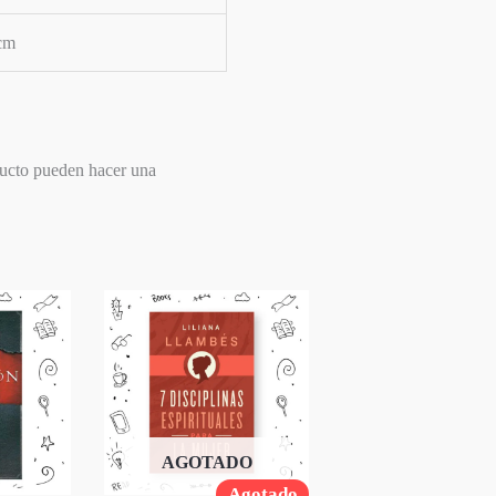
 cm
ducto pueden hacer una
AGOTADO
Agotado