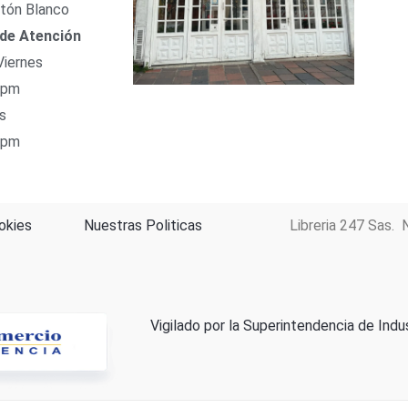
tón Blanco
 de Atención
Viernes
 pm
s
 pm
okies
Nuestras Politicas
Libreria 247 Sas. 
Vigilado por la Superintendencia de Indu