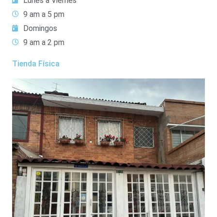
Lunes a Viernes
9 am a 5 pm
Domingos
9 am a 2 pm
Tienda Física