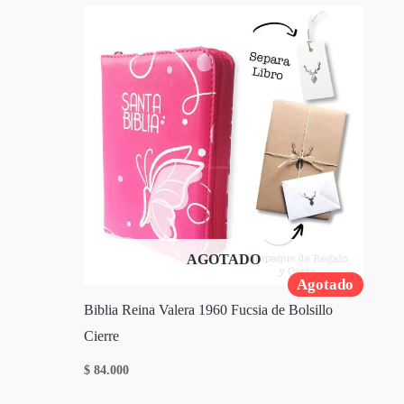
AGOTADO
Agotado
Biblia Reina Valera 1960 Fucsia de Bolsillo
Cierre
$
84.000