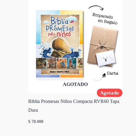
AGOTADO
Agotado
Biblia Promesas Niños Compacta RVR60 Tapa
Dura
$
70.000