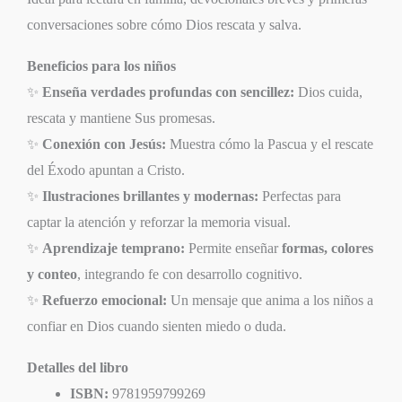
conversaciones sobre cómo Dios rescata y salva.
Beneficios para los niños
✨
Enseña verdades profundas con sencillez:
Dios cuida,
rescata y mantiene Sus promesas.
✨
Conexión con Jesús:
Muestra cómo la Pascua y el rescate
del Éxodo apuntan a Cristo.
✨
Ilustraciones brillantes y modernas:
Perfectas para
captar la atención y reforzar la memoria visual.
✨
Aprendizaje temprano:
Permite enseñar
formas, colores
y conteo
, integrando fe con desarrollo cognitivo.
✨
Refuerzo emocional:
Un mensaje que anima a los niños a
confiar en Dios cuando sienten miedo o duda.
Detalles del libro
ISBN:
9781959799269