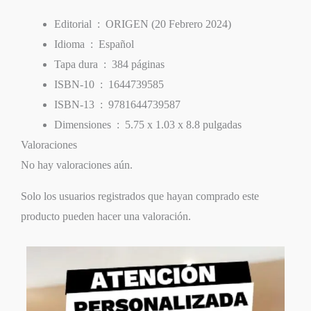
Editorial ‏ : ‎
ORIGEN (20 Febrero 2024)
Idioma ‏ : ‎
Español
Tapa dura ‏ : ‎
384 páginas
ISBN-10 ‏ : ‎
1644739585
ISBN-13 ‏ : ‎
9781644739587
Dimensiones ‏ : ‎
5.75 x 1.03 x 8.8 pulgadas
Valoraciones
No hay valoraciones aún.
Solo los usuarios registrados que hayan comprado este
producto pueden hacer una valoración.