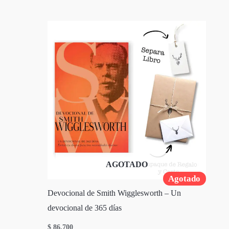
AGOTADO
Agotado
Devocional de Smith Wigglesworth – Un
devocional de 365 días
$
86.700