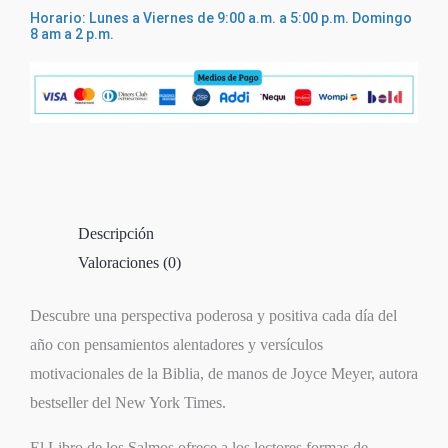
Horario: Lunes a Viernes de 9:00 a.m. a 5:00 p.m. Domingo
8 am a 2 p.m.
Descripción
Valoraciones (0)
Descubre una perspectiva poderosa y positiva cada día del
año con pensamientos alentadores y versículos
motivacionales de la Biblia, de manos de Joyce Meyer, autora
bestseller del
New York Times
.
El Libro de los Salmos ofrece a los lectores formas de