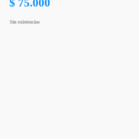
$
75.000
Sin existencias