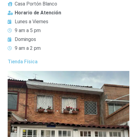
Casa Portón Blanco
Horario de Atención
Lunes a Viernes
9 am a 5 pm
Domingos
9 am a 2 pm
Tienda Física