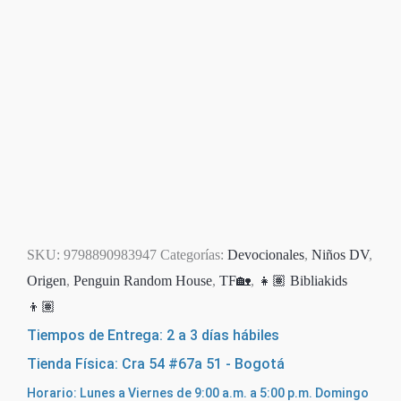
SKU:
9798890983947
Categorías:
Devocionales
,
Niños DV
,
Origen
,
Penguin Random House
,
TF🏡
,
👧🏽 Bibliakids
👦🏽
Tiempos de Entrega: 2 a 3 días hábiles
Tienda Física: Cra 54 #67a 51 - Bogotá
Horario: Lunes a Viernes de 9:00 a.m. a 5:00 p.m. Domingo