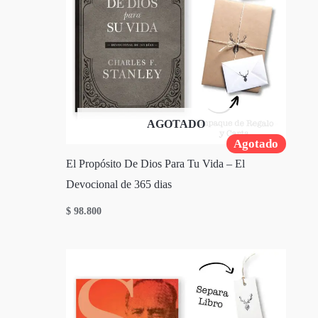
AGOTADO
Agotado
El Propósito De Dios Para Tu Vida – El
Devocional de 365 dias
$
98.800