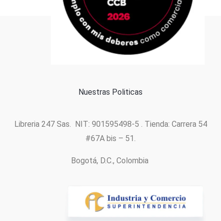
Formas de pago
Política de cookies
Nuestras Politicas
Libreria 247 Sas. NIT: 901595498-5 . Tienda: Carrera 54
#67A bis – 51.
Bogotá, D.C., Colombia