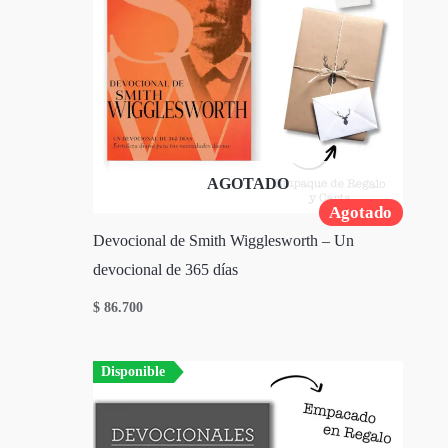
AGOTADO
Agotado
Devocional de Smith Wigglesworth – Un
devocional de 365 días
$
86.700
Disponible