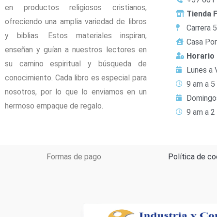
en productos religiosos cristianos,
Tienda F
ofreciendo una amplia variedad de libros
Carrera 
y biblias. Estos materiales inspiran,
Casa Por
enseñan y guían a nuestros lectores en
Horario
su camino espiritual y búsqueda de
Lunes a 
conocimiento. Cada libro es especial para
9 am a 5
nosotros, por lo que lo enviamos en un
Domingo
hermoso empaque de regalo.
9 am a 2
Formas de pago
Política de co