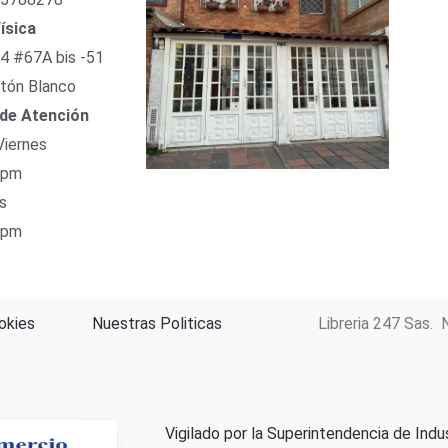
ísica
54 #67A bis -51
tón Blanco
 de Atención
Viernes
 pm
s
 pm
okies
Nuestras Politicas
Libreria 247 Sas. 
Vigilado por la Superintendencia de Indu