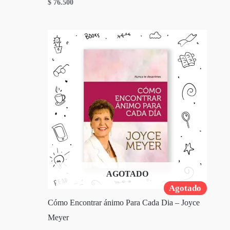
$
76.500
AGOTADO
Agotado
Cómo Encontrar ánimo Para Cada Dia – Joyce
Meyer