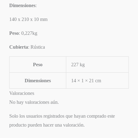
Dimensiones
:
140 x 210 x 10 mm
Peso
: 0,227kg
Cubierta
: Rústica
Peso
227 kg
Dimensiones
14 × 1 × 21 cm
Valoraciones
No hay valoraciones aún.
Solo los usuarios registrados que hayan comprado este
producto pueden hacer una valoración.