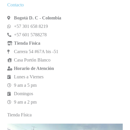
Contacto
Bogotá D. C - Colombia
+57 301 658 8219
+57 601 5788278
Tienda Física
Carrera 54 #67A bis -51
Casa Portón Blanco
Horario de Atención
Lunes a Viernes
9 am a 5 pm
Domingos
9 am a 2 pm
Tienda Física