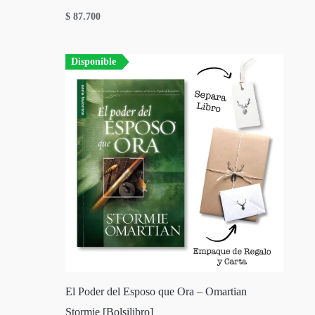
$
87.700
Disponible
El Poder del Esposo que Ora – Omartian
Stormie [Bolsilibro]