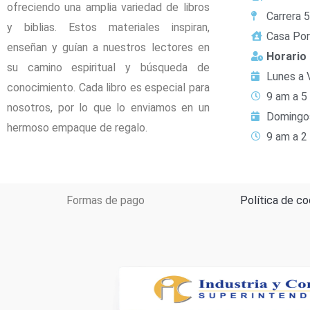
ofreciendo una amplia variedad de libros
Carrera 
y biblias. Estos materiales inspiran,
Casa Por
enseñan y guían a nuestros lectores en
Horario
su camino espiritual y búsqueda de
Lunes a 
conocimiento. Cada libro es especial para
9 am a 5
nosotros, por lo que lo enviamos en un
Domingo
hermoso empaque de regalo.
9 am a 2
Formas de pago
Política de co