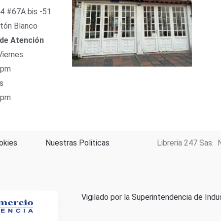
54 #67A bis -51
tón Blanco
 de Atención
Viernes
 pm
s
 pm
okies
Nuestras Politicas
Libreria 247 Sas. 
Vigilado por la Superintendencia de Indu