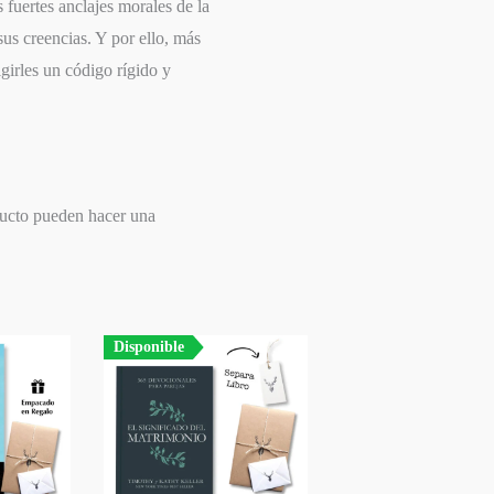
s fuertes anclajes morales de la
us creencias. Y por ello, más
igirles un código rígido y
ducto pueden hacer una
Disponible