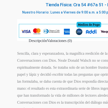
Tienda Física: Cra 54 #67a 51 -
Nuestro Horario: Lunes a Viernes de 9:00 a.m. a 5:00 
Descripción
Valoraciones (0)
Sencilla, clara y esperanzadora, la magnífica reedición de la
Conversaciones con Dios. Neale Donald Walsch no se consi
espiritualmente dotada. Se trataba solo de un hombre frustr
papel y lápiz y decidió escribir todas las preguntas que op
las formulaba, se daba cuenta de que Dios respondía directa
mano: el resultado es esta extraordinaria serie de libros in
que han transformado la vida de millones de lectores alrede
Conversaciones con Dios es la transcripción del diálogo más