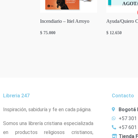
AGOT
Incendiario – Itiel Arroyo
Ayuda/Quiero 
$
75.000
$
12.650
Libreria 247
Contacto
Inspiración, sabiduría y fe en cada página.
Bogotá 
+57 301
Somos una librería cristiana especializada
+57 601
en productos religiosos cristianos,
Tienda F