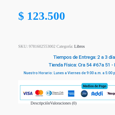
$
123.500
SKU:
9781602553002
Categoría:
Libros
Tiempos de Entrega: 2 a 3 día
otado
Tienda Física: Cra 54 #67a 51 -
Nuestro Horario: Lunes a Viernes de 9:00 a.m. a 5:00 
SIGUIENTE
EPISODIO
Descripción
Valoraciones (0)