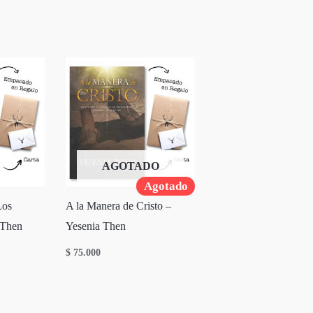
AGOTADO
Agotado
Los
A la Manera de Cristo –
 Then
Yesenia Then
$
75.000