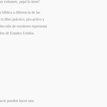
un volumen, ¡aquí lo tiene!
 bíblica a diferencia de las
Un libro práctico, pro-activo y
olección de escritores representa
ados de Estados Unidos.
ducto pueden hacer una