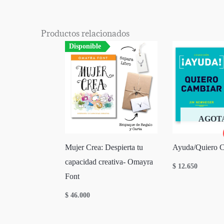
Productos relacionados
Disponible
AGOT
Mujer Crea: Despierta tu
Ayuda/Quiero 
capacidad creativa- Omayra
$
12.650
Font
$
46.000