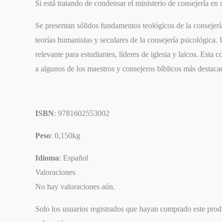
Si está tratando de condensar el ministerio de consejería en 
Se presentan sólidos fundamentos teológicos de la consejería
teorías humanistas y seculares de la consejería psicológica. 
relevante para estudiantes, líderes de iglesia y laicos. Esta c
a algunos de los maestros y consejeros bíblicos más destac
ISBN
: 9781602553002
Peso
: 0,150kg
Idioma
: Español
Valoraciones
No hay valoraciones aún.
Solo los usuarios registrados que hayan comprado este pro