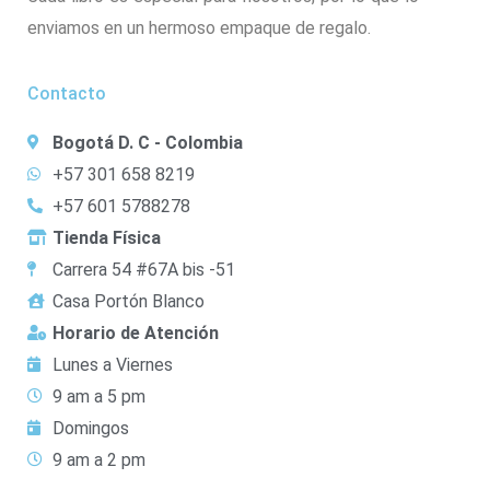
enviamos en un hermoso empaque de regalo.
Contacto
Bogotá D. C - Colombia
+57 301 658 8219
+57 601 5788278
Tienda Física
Carrera 54 #67A bis -51
Casa Portón Blanco
Horario de Atención
Lunes a Viernes
9 am a 5 pm
Domingos
9 am a 2 pm