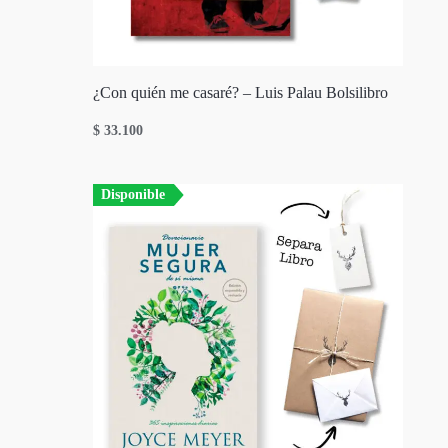
¿Con quién me casaré? – Luis Palau Bolsilibro
$
33.100
Disponible