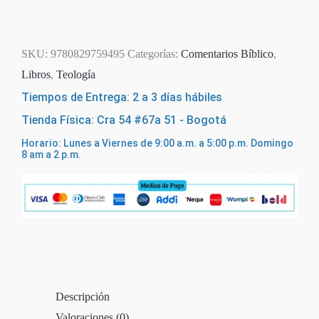
Agotado
SKU:
9780829759495
Categorías:
Comentarios Bíblico
,
Libros
,
Teología
Tiempos de Entrega: 2 a 3 días hábiles
Tienda Física: Cra 54 #67a 51 - Bogotá
Horario: Lunes a Viernes de 9:00 a.m. a 5:00 p.m. Domingo
8 am a 2 p.m.
Descripción
Valoraciones (0)