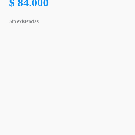
$
84.000
Sin existencias