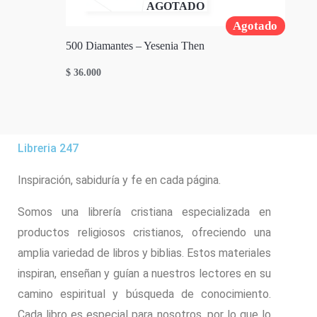
AGOTADO
Agotado
500 Diamantes – Yesenia Then
$
36.000
Libreria 247
Inspiración, sabiduría y fe en cada página.
Somos una librería cristiana especializada en
productos religiosos cristianos, ofreciendo una
amplia variedad de libros y biblias. Estos materiales
inspiran, enseñan y guían a nuestros lectores en su
camino espiritual y búsqueda de conocimiento.
Cada libro es especial para nosotros, por lo que lo