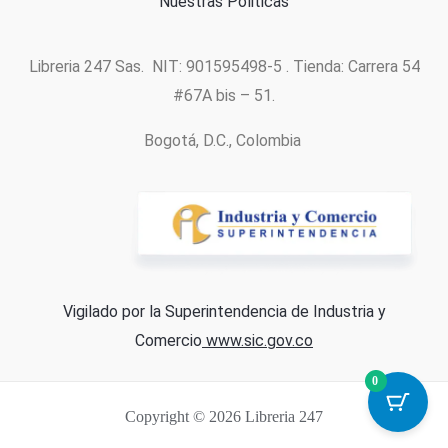
Nuestras Politicas
Libreria 247 Sas. NIT: 901595498-5 . Tienda: Carrera 54
#67A bis – 51.
Bogotá, D.C., Colombia
Vigilado por la Superintendencia de Industria y
Comercio
www.sic.gov.co
0
Copyright © 2026 Libreria 247