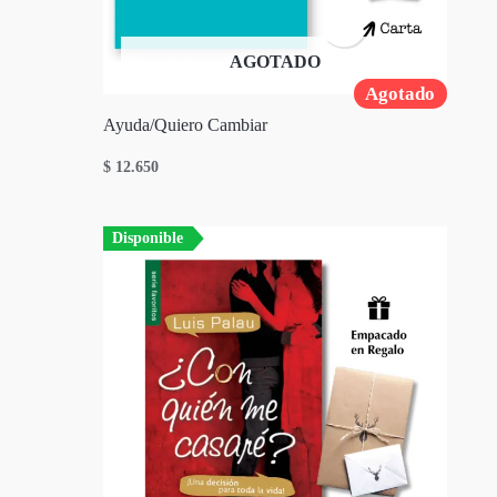
AGOTADO
Agotado
Ayuda/Quiero Cambiar
$
12.650
Disponible