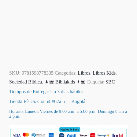
SKU:
9781598778335
Categorías:
Libros
,
Libros Kids
,
Sociedad Biblica
,
👧🏽 Bibliakids 👦🏽
Etiqueta:
SBC
Tiempos de Entrega: 2 a 3 días hábiles
Tienda Física: Cra 54 #67a 51 - Bogotá
Horario: Lunes a Viernes de 9:00 a.m. a 5:00 p.m. Domingo 8 am a
2 p.m.