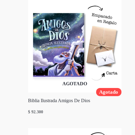
AGOTADO
Agotado
Biblia Ilustrada Amigos De Dios
$
92.300