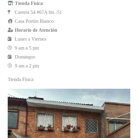
Tienda Física
Carrera 54 #67A bis -51
Casa Portón Blanco
Horario de Atención
Lunes a Viernes
9 am a 5 pm
Domingos
9 am a 2 pm
Tienda Física