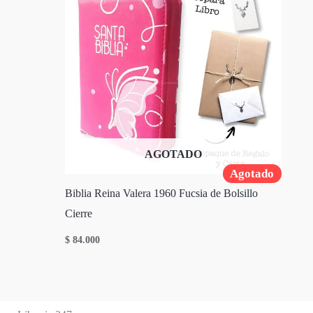
AGOTADO
Agotado
Biblia Reina Valera 1960 Fucsia de Bolsillo
Cierre
$
84.000