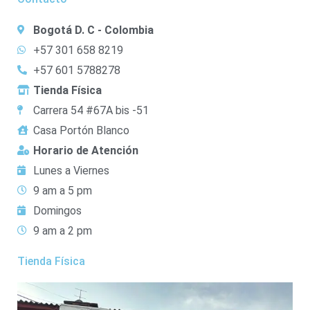
Bogotá D. C - Colombia
+57 301 658 8219
+57 601 5788278
Tienda Física
Carrera 54 #67A bis -51
Casa Portón Blanco
Horario de Atención
Lunes a Viernes
9 am a 5 pm
Domingos
9 am a 2 pm
Tienda Física