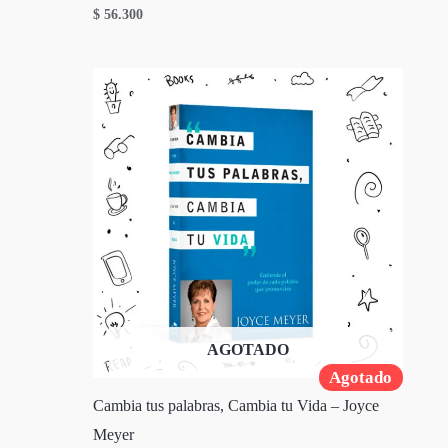
$
56.300
AGOTADO
Agotado
Cambia tus palabras, Cambia tu Vida – Joyce
Meyer