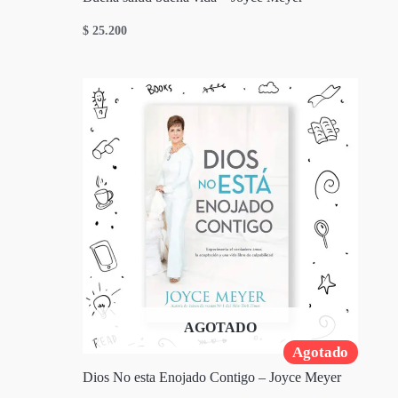
$
25.200
AGOTADO
Agotado
Dios No esta Enojado Contigo – Joyce Meyer