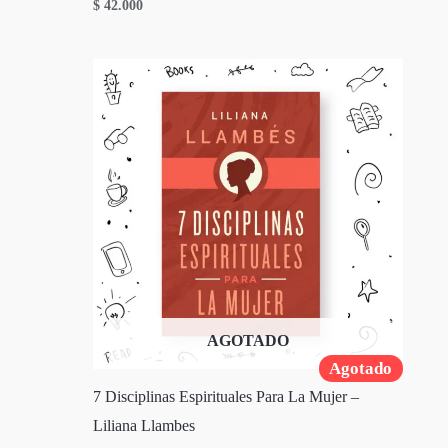
$
42.000
AGOTADO
Agotado
7 Disciplinas Espirituales Para La Mujer –
Liliana Llambes