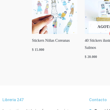
AGOT
Stickers Niñas Coreanas
40 Stickers ilus
Salmos
$
15.000
$
20.000
Libreria 247
Contacto