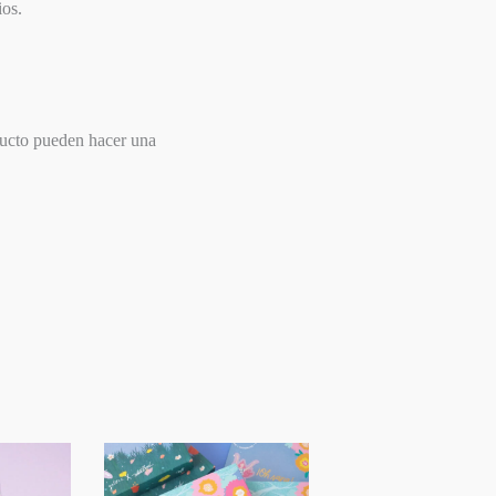
ios.
ducto pueden hacer una