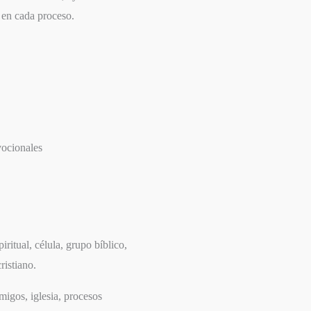
 en cada proceso.
vocionales
iritual, célula, grupo bíblico,
ristiano.
migos, iglesia, procesos