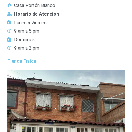
Casa Portón Blanco
Horario de Atención
Lunes a Viernes
9 am a 5 pm
Domingos
9 am a 2 pm
Tienda Física