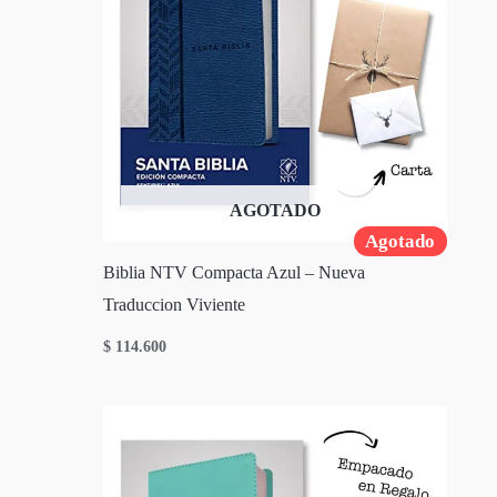
AGOTADO
Agotado
Biblia NTV Compacta Azul – Nueva
Traduccion Viviente
$
114.600