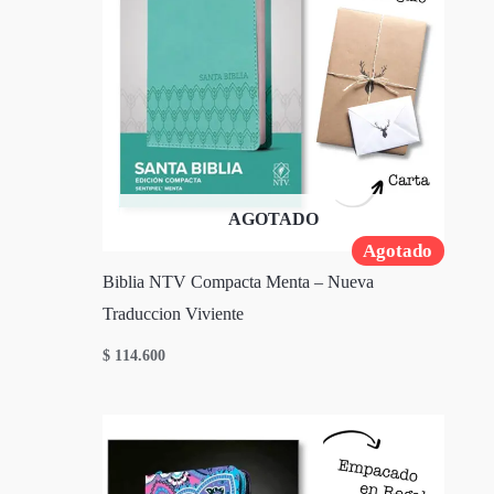
AGOTADO
Agotado
Biblia NTV Compacta Menta – Nueva
Traduccion Viviente
$
114.600