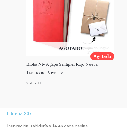
AGOTADO
Agotado
Biblia Ntv Agape Sentipiel Rojo Nueva
Traduccion Viviente
$
70.700
Libreria 247
Inspiración, sabiduría y fe en cada página.