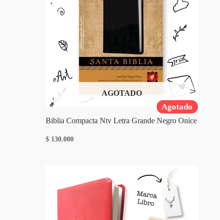
AGOTADO
Agotado
Biblia Compacta Ntv Letra Grande Negro Onice
$
130.000