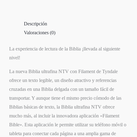
Letra
Roja
Descripción
cantidad
Valoraciones (0)
La experiencia de lectura de la Biblia
¡llevada al siguiente
nivel!
La nueva
Biblia ultrafina NTV con Filament
de Tyndale
ofrece un texto legible, un diseño atractivo y referencias
cruzadas en una Biblia delgada con un tamaño fácil de
transportar. Y aunque tiene el mismo precio cómodo de las
Biblias básicas de texto, la
Biblia ultrafina NTV
ofrece
mucho más, al incluir la innovadora aplicación «Filament
Bible». Esta aplicación le permite utilizar su teléfono móvil o
tableta para conectar cada página a una amplia gama de